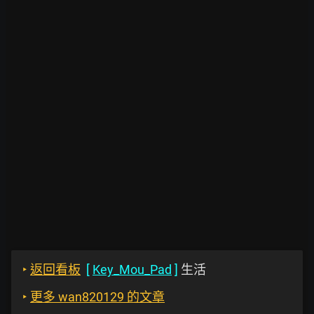
‣
返回看板
[
Key_Mou_Pad
]
生活
‣
更多 wan820129 的文章