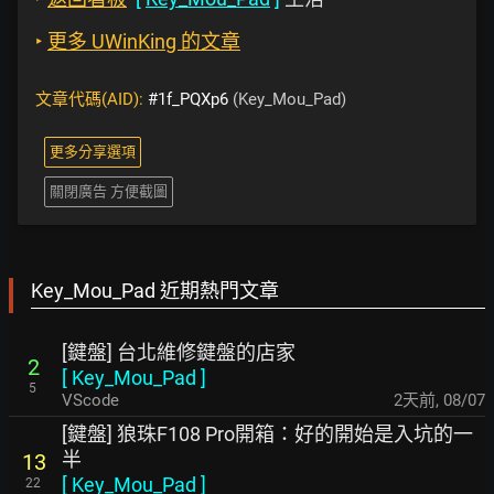
‣
更多 UWinKing 的文章
文章代碼(AID):
#1f_PQXp6
(Key_Mou_Pad)
更多分享選項
關閉廣告 方便截圖
Key_Mou_Pad 近期熱門文章
[鍵盤] 台北維修鍵盤的店家
2
[
Key_Mou_Pad
]
5
VScode
2天前
,
08/07
[鍵盤] 狼珠F108 Pro開箱：好的開始是入坑的一
半
13
[
Key_Mou_Pad
]
22