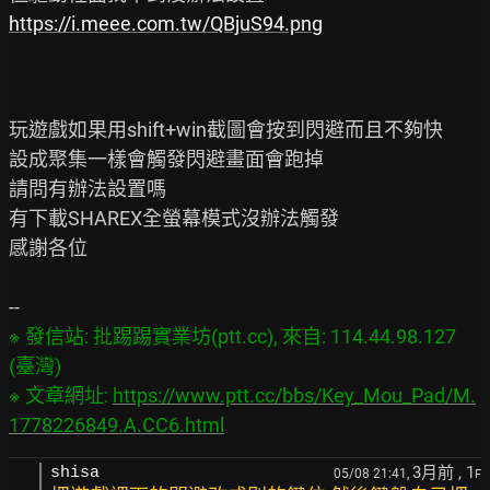
https://i.meee.com.tw/QBjuS94.png
玩遊戲如果用shift+win截圖會按到閃避而且不夠快

設成聚集一樣會觸發閃避畫面會跑掉

請問有辦法設置嗎

有下載SHAREX全螢幕模式沒辦法觸發

感謝各位

※ 發信站: 批踢踢實業坊(ptt.cc), 來自: 114.44.98.127 
(臺灣)

※ 文章網址: 
https://www.ptt.cc/bbs/Key_Mou_Pad/M.
1778226849.A.CC6.html
3月前
, 1
shisa
05/08 21:41,
F