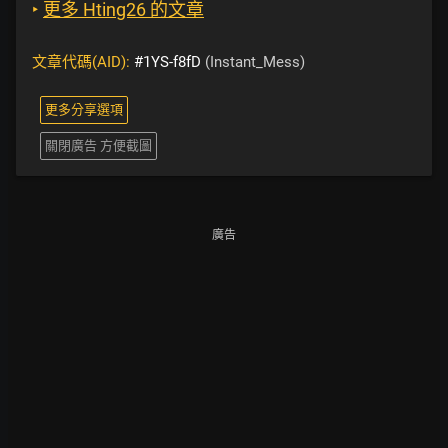
‣
更多 Hting26 的文章
文章代碼(AID):
#1YS-f8fD
(Instant_Mess)
更多分享選項
關閉廣告 方便截圖
廣告