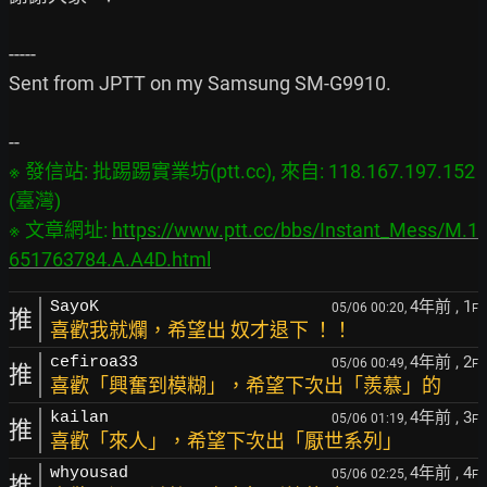
-----

Sent from JPTT on my Samsung SM-G9910.

※ 發信站: 批踢踢實業坊(ptt.cc), 來自: 118.167.197.152 
(臺灣)

※ 文章網址: 
https://www.ptt.cc/bbs/Instant_Mess/M.1
651763784.A.A4D.html
4年前
, 1
SayoK
05/06 00:20,
F
推
喜歡我就爛，希望出 奴才退下 ！！
4年前
, 2
cefiroa33
05/06 00:49,
F
推
喜歡「興奮到模糊」，希望下次出「羨慕」的
4年前
, 3
kailan
05/06 01:19,
F
推
喜歡「來人」，希望下次出「厭世系列」
4年前
, 4
whyousad
05/06 02:25,
F
推