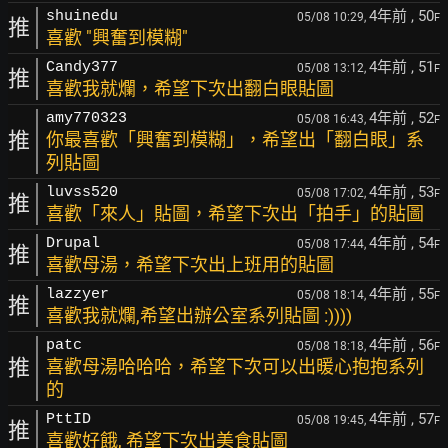
4年前
, 50
shuinedu
05/08 10:29,
F
推
喜歡 "興奮到模糊"
4年前
, 51
Candy377
05/08 13:12,
F
推
喜歡我就爛，希望下次出翻白眼貼圖
4年前
, 52
amy770323
05/08 16:43,
F
推
你最喜歡「興奮到模糊」，希望出「翻白眼」系
列貼圖
4年前
, 53
luvss520
05/08 17:02,
F
推
喜歡「來人」貼圖，希望下次出「拍手」的貼圖
4年前
, 54
Drupal
05/08 17:44,
F
推
喜歡母湯，希望下次出上班用的貼圖
4年前
, 55
lazzyer
05/08 18:14,
F
推
喜歡我就爛,希望出辦公室系列貼圖 :))))
4年前
, 56
patc
05/08 18:18,
F
推
喜歡母湯哈哈哈，希望下次可以出暖心抱抱系列
的
4年前
, 57
PttID
05/08 19:45,
F
推
喜歡好餓, 希望下次出美食貼圖