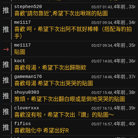
4年前
, 33
stephen520
05/07 01:43,
F
推
喜歡"請勿靠近",希望下次出啾咪的貼圖
4年前
, 34
me1117
05/07 09:34,
F
推
喜歡 呵，希望下次出阿不就好棒棒（搭配海豹拍
手）
4年前
, 35
me1117
05/07 09:34,
F
→
貼圖
4年前
, 36
koct
05/07 14:00,
F
推
喜歡母湯，希望下次出歸剛欸
4年前
, 37
gameman176
05/07 14:46,
F
推
喜歡母湯 希望下次出哭哭的貼圖
4年前
, 38
shuyu0303
05/07 15:48,
F
推
推煩，希望下次出翻白眼或是倒地哭哭的貼圖
4年前
, 39
cloverxxx
05/07 16:13,
F
推
喜歡沒有啦，希望下次出『讚』的貼圖～
4年前
, 40
fifiss
05/07 16:57,
F
推
喜歡融化中 希望出好R