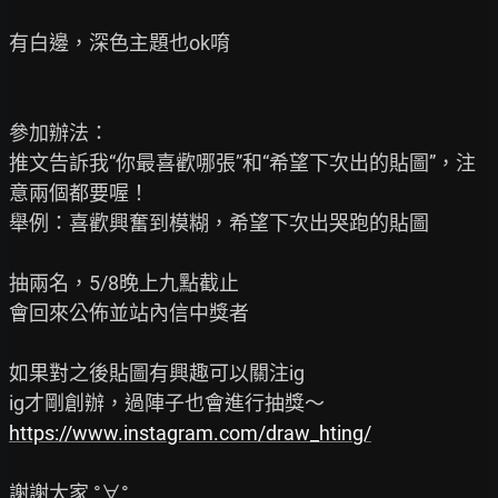
有白邊，深色主題也ok唷

參加辦法：

推文告訴我“你最喜歡哪張”和“希望下次出的貼圖”，注
意兩個都要喔！

舉例：喜歡興奮到模糊，希望下次出哭跑的貼圖

抽兩名，5/8晚上九點截止

會回來公佈並站內信中獎者

如果對之後貼圖有興趣可以關注ig

https://www.instagram.com/draw_hting/
謝謝大家 °∀°
