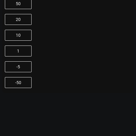
50
20
10
1
-5
-50