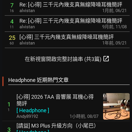
Re: [心得] 三千元內幾支真無線降噪耳機簡評
7
alvistan
1月前
,
06/21
16
Re: [心得] 三千元內幾支真無線降噪耳機簡評
4
alvistan
9月前
,
11/08
11
[心得] 三千元內幾支真無線降噪耳機簡評
25
alvistan
1年前
,
09/21
60
open_in_new
在新視窗開啟完整討論串 (共3篇)
Headphone 近期熱門文章
[心得] 2026 TAA 音響展 耳機心得
簡評
1
[
Headphone
]
1
Andy89192
1小時前
,
08/07
[請益] M3 Plus 升級方向（小尾巴）
3