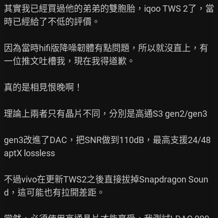
其實我已經買過他的弟弟的雙胞胎，iqoo TWS 2了，當
時已經給了不低的評價。

因為當時hifi版降噪韌體有點問題，所以就沒直上，有
一位推文吐槽我，現在我得道歉。

真的是相見恨晚啊！

理論上兩者只有晶片不同，分別是高通S3 gen2/gen3

gen3改進了DAC，把SNR做到110dB，最高支援24/48 
aptX lossless

不過vivo在更新TWS2之後直接拔掉Snapdragon Soun
d，這可能也有拉開差距。
