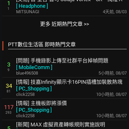
1
[
Headphone
]
1
MITSUNAGI
4天前
,
08/03
更多 近期熱門文章 >>
PTT數位生活區 即時熱門文章
[問題] 手機錄影上傳至社群平台掉幀問題
3
[
MobileComm
]
9
blue496508
5小時前
,
08/07
[情報] 技嘉Infinity顯示卡16PIN插槽加裝散熱塊
34
[
PC_Shopping
]
81
click2258
10小時前
,
08/07
[情報] 主機板即將漲價
117
[
PC_Shopping
]
293
click2258
10小時前
,
08/07
[新聞] MAX 虛擬資產轉帳規則實施說明
5