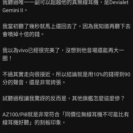
我聽過唯一一副可以超越他的真無線耳機，是Devialet 
Gemini II。

我當初聽了幾秒就馬上還回去了，因為我知道再聽下去
會噴掉十倍的錢。

我以為vivo已經很完美了，沒想到他音場還能再大一
圈！

不過其實走向很接近，所以結論就是用10%的錢得到90
分的聲音，還是非常誇張。

試聽過程讓我驚訝的反而是，其他旗艦怎麼這麼慘？

AZ100/Pi8就是非常符合「同價位無線耳機不可能比有
線耳機好聽」的刻板印象，
