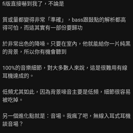
fi版直接嚇到我了，不論是

質或量都變得非常「準確」，bass跟鼓點的解析都高
得可怕，而這其實有一部份要歸功

於非常出色的降噪。只要在室內，他就能給你一片純黑
的背景，所以你有機會聽到

100%的音樂細節，對大多數人來說，這是很難用有線
耳機達成的。

低頻尤其如此，因為背景噪音主要是低頻，細節很容易
被吃掉。

另一個進化點就是：音場。我瘋了吧，無線入耳式耳機
談音場？
