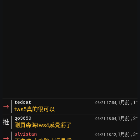
1月前
, 1
tedcat
06/21 17:54,
F
→
tws5真的很可以
1月前
, 2
qo3650
06/21 18:04,
F
推
剛買森海tws4感覺虧了
1月前
, 3
alvistan
06/21 18:12,
F
→