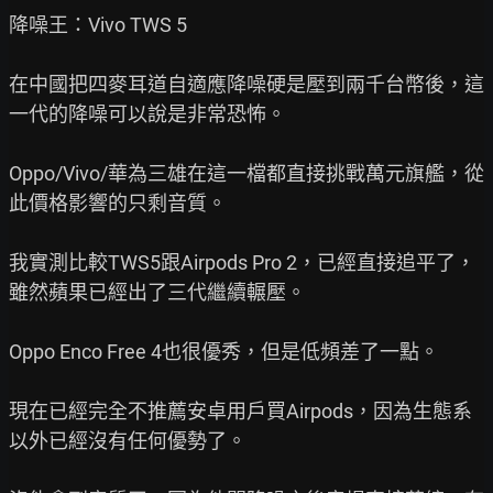
降噪王：Vivo TWS 5

在中國把四麥耳道自適應降噪硬是壓到兩千台幣後，這
一代的降噪可以說是非常恐怖。

Oppo/Vivo/華為三雄在這一檔都直接挑戰萬元旗艦，從
此價格影響的只剩音質。

我實測比較TWS5跟Airpods Pro 2，已經直接追平了，
雖然蘋果已經出了三代繼續輾壓。

Oppo Enco Free 4也很優秀，但是低頻差了一點。

現在已經完全不推薦安卓用戶買Airpods，因為生態系
以外已經沒有任何優勢了。
