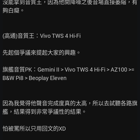
沒能拿到音質王，因為他開降噪之後音場直接萎縮，有
夠白癡。

(高通)音質王：Vivo TWS 4 Hi-Fi

先起個爭議來提起大家的興趣。

旗艦音質PK：Gemini II > Vivo TWS 4 Hi-Fi > AZ100 >= 
B&W Pi8 > Beoplay Eleven

因為我覺得他聲音完成度真的太高，所以去試聽各路旗
艦，結果得到非常爭議性的結果。

怕被罵所以只用回文的XD
