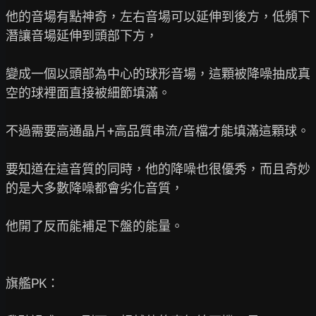
他的音場有點神奇，左右音場可以延伸到後方，低頻下
潛讓音場延伸到頭部下方，

變成一個以頭部為中心的球形音場，這顆被降噪抽成真
空的球裡面直接被細節填滿。

不過需要高通晶片+高品質串流/音檔才能填滿這顆球。

要知道在這音質的同時，他的降噪也很優秀，而且奇妙
的是大多數降噪都會劣化音質，

他開了反而能補足下盤的能量。

旗艦PK：
