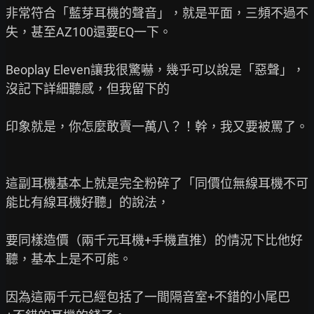
非常符合「藍芽耳機的聲音」，就是平面，三頻不過不
失，甚至AZ100還要EQ一下。

Beoplay Eleven讓我很驚嚇，幾乎可以說是「惡聲」，
沒記下詳細聽感，但我留下的

印象就是，你怎麼敢賣一萬八？！幹，我又要被罵了。

這副耳機基本上就是完全粉碎了「同價位無線耳機不可
能比有線耳機好聽」的說法，

要同樣造價（兩千元耳機+手機直推）的情況下比他好
聽，基本上是不可能。

因為這兩千元已經包括了一間隔音室+不錯的小尾巴