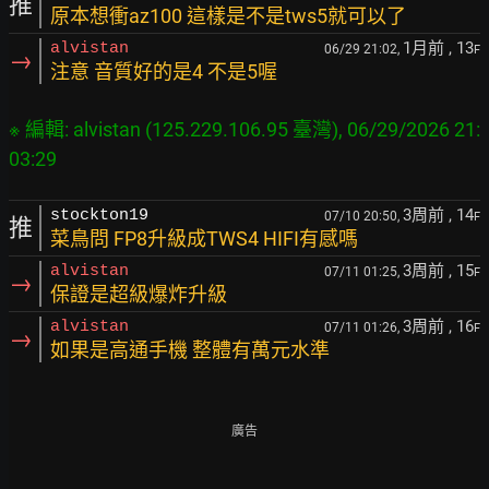
推
原本想衝az100 這樣是不是tws5就可以了
1月前
, 13
alvistan
06/29 21:02,
F
→
注意 音質好的是4 不是5喔
※ 編輯: alvistan (125.229.106.95 臺灣), 06/29/2026 21:
3周前
, 14
stockton19
07/10 20:50,
F
推
菜鳥問 FP8升級成TWS4 HIFI有感嗎
3周前
, 15
alvistan
07/11 01:25,
F
→
保證是超級爆炸升級
3周前
, 16
alvistan
07/11 01:26,
F
→
如果是高通手機 整體有萬元水準
廣告