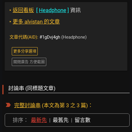
‣
返回看板
[
Headphone
]
資訊
‣
更多 alvistan 的文章
文章代碼(AID):
#1gDvj4gh
(Headphone)
更多分享選項
關閉廣告 方便截圖
討論串 (同標題文章)
完整討論串
(本文為第 3 之 3 篇)：
排序：
最新先
|
最舊先
|
留言數