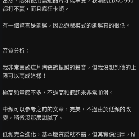
當然，必須使用高通晶片才能享受，我測試LDAC 990
都打不贏，而且瘋狂卡頓。

有一個驚喜是延遲，因為遊戲模式的延遲真的很低。

音質分析：

我非常喜歡這片陶瓷鎢振膜的聲音，但我沒想到他的上
限可以高成這樣！

極高頻量感不多，不過高頻聽起來非常順滑。

中頻可以參考之前的文章，完美，不過由於低頻的改
變，稍微沒那麼甜膩了。

低頻完全進化，基本版質感就不錯，但其實偏肥厚，hi