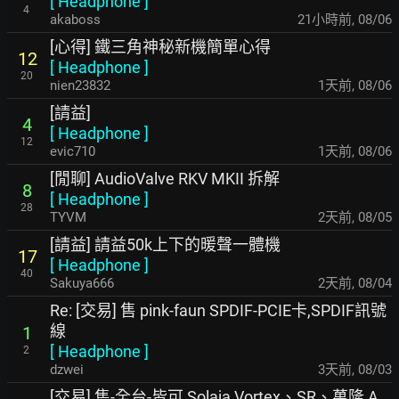
[
Headphone
]
4
akaboss
21小時前
,
08/06
[心得] 鐵三角神秘新機簡單心得
12
[
Headphone
]
20
nien23832
1天前
,
08/06
[請益]
4
[
Headphone
]
12
evic710
1天前
,
08/06
[閒聊] AudioValve RKV MKII 拆解
8
[
Headphone
]
28
TYVM
2天前
,
08/05
[請益] 請益50k上下的暖聲一體機
17
[
Headphone
]
40
Sakuya666
2天前
,
08/04
Re: [交易] 售 pink-faun SPDIF-PCIE卡,SPDIF訊號
線
1
[
Headphone
]
2
dzwei
3天前
,
08/03
[交易] 售-全台-皆可 Solaja Vortex、SR、萬隆 A