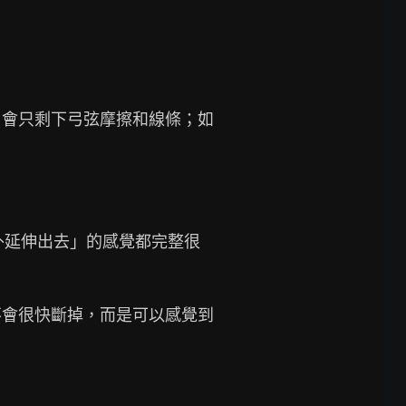
，會只剩下弓弦摩擦和線條；如
往外延伸出去」的感覺都完整很
不會很快斷掉，而是可以感覺到