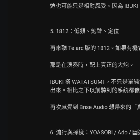
這也可能只是相對感受。因為 IBUKI
5. 1812：低頻、炮聲、定位

再來聽 Telarc 版的 1812。
那是在演奏時，配上真正的大炮。

IBUKI 搭 WATATSUMI 
出來。相比之下以前聽到的系統都像
再次感覺到 Brise Audio 想帶來的
6. 流行與採樣：YOASOBI / Ado / 