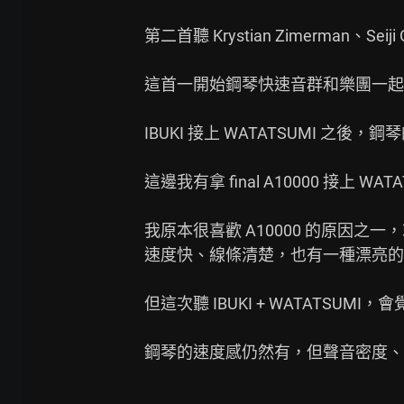
第二首聽 Krystian Zimerman、Se
這首一開始鋼琴快速音群和樂團一起
IBUKI 接上 WATATSUMI
這邊我有拿 final A10000 接上 WAT
我原本很喜歡 A10000 的原因之
速度快、線條清楚，也有一種漂亮的
但這次聽 IBUKI + WATATSUM
鋼琴的速度感仍然有，但聲音密度、