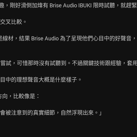
的興趣，剛好滑倒加煒有 Brise Audio IBUKI 限時試聽，
交叉比較。

主要還是線材，結果 Brise Audio 為了呈現他們心目中的
嘗試，可惜那時沒有試聽到。不過關鍵技術跟經驗，套用到了 WAT
目中的理想聲音大概是什麼樣子。

到的方向，比較像是：

會被注意到的真實細節，自然浮現出來。」
