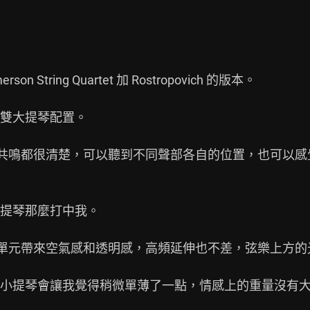
String Quartet 加 Rostropovich 的版本。

雙大提琴配置。

置感和共鳴都很清楚，可以聽到不同聲部各自的位置，也可以
提琴那麼打中我。

靜電單元帶來空氣感和透明感，高頻延伸也不差，弦樂上方的
小提琴會讓我覺得稍微單薄了一點，情感上的重量沒有大