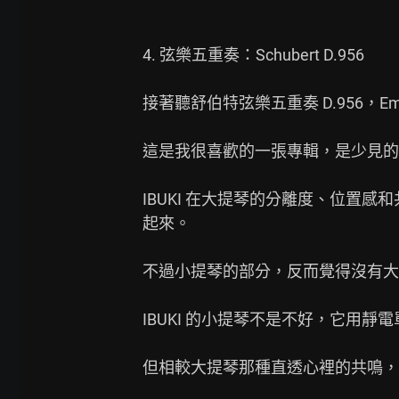
4. 弦樂五重奏：Schubert D.956

接著聽舒伯特弦樂五重奏 D.956，Emerson 
這是我很喜歡的一張專輯，是少見的
IBUKI 在大提琴的分離度、位
起來。

不過小提琴的部分，反而覺得沒有大
IBUKI 的小提琴不是不好，它用
但相較大提琴那種直透心裡的共鳴，