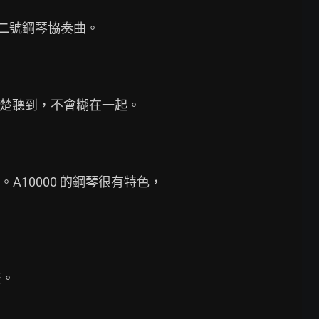
尼諾夫第二號鋼琴協奏曲。

清楚聽到，不會糊在一起。

A10000 的鋼琴很有特色，
。
