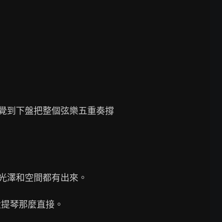
感覺到下盤把整個弦樂五重奏撐
光澤和空間都有出來。

提琴那麼直接。
