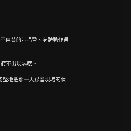
t 情不自禁的哼唱聲、身體動作帶
聽不出現場感。

努力完整地把那一天錄音現場的狀