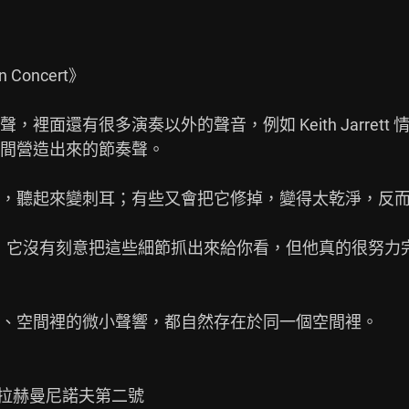
 Concert》

裡面還有很多演奏以外的聲音，例如 Keith Jarret
間營造出來的節奏聲。

，聽起來變刺耳；有些又會把它修掉，變得太乾淨，反而
給我的感覺是，它沒有刻意把這些細節抓出來給你看，但他真的很
、空間裡的微小聲響，都自然存在於同一個空間裡。

wa 拉赫曼尼諾夫第二號
