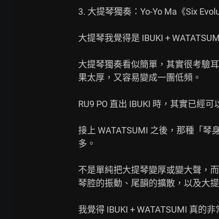
3. 大提琴獨奏：Yo-Yo Ma《Six Evolut
大提琴我覺得是 IBUKI + WATATSU
大提琴獨奏看似簡單，其實很考驗耳
果太厚，又容易變成一團低頻。

RU9 PO 直出 IBUKI 時，其
接上 WATATSUMI 之後，那
多。

不是單純把大提琴變厚或變大聲，而
琴腔的振動、尾韻的擴散，以及大提
我覺得 IBUKI + WATATSUMI 