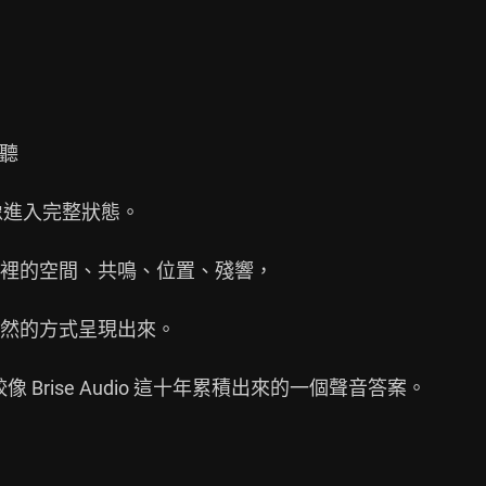
聽

像進入完整狀態。

裡的空間、共鳴、位置、殘響，

然的方式呈現出來。

比較像 Brise Audio 這十年累積出來的一個聲音答案。
