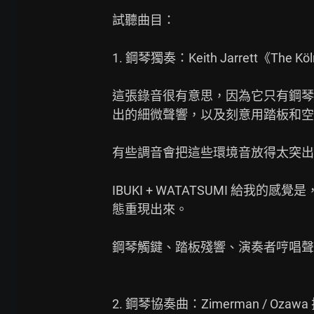
試聽曲目：

1. 鋼琴獨奏：Keith Jarrett《The Köln
這張錄音很有意思，因為它只有鋼琴聲，
出的細微聲響，以及刻意用踏板和空
有些調音會把這些環境音放得太突出
IBUKI + WATATSUMI 
態重現出來。

鋼琴觸鍵、踏板殘響、演奏者哼唱聲
2. 鋼琴協奏曲：Zimerman / Oza