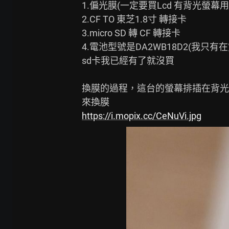
1.偏光膜(一定要買Lcd 有背光螢幕
2.CF TO 東芝1.8寸 轉接卡

3.micro SD 轉 CF 轉接卡

4.電池型號是DA2WB18D2(我只有在
sd卡我已經有了就沒買

換膜的過程，這台的螢幕排插在背光
https://i.mopix.cc/CeNuVi.jpg