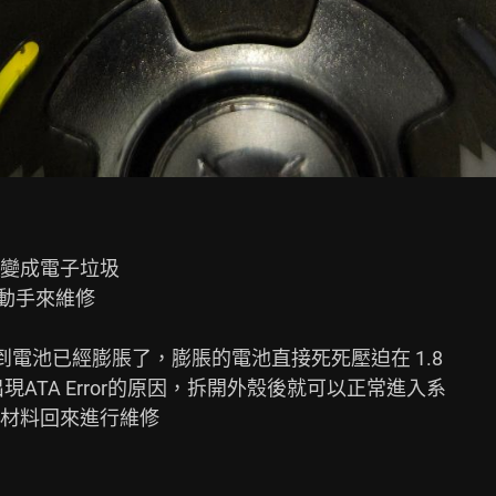
變成電子垃圾

動手來維修

到電池已經膨脹了，膨脹的電池直接死死壓迫在 1.8

材料回來進行維修
