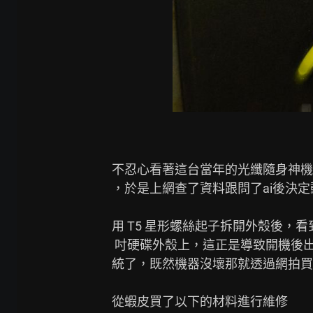
不忍心看著這台當年的光纖隨身神機
，於是上網查了資料跟問了ai後決定
用 T5 星形螺絲起子拆開外殼後，看
 吋硬碟外殼上，這正是導致開機後出現ATA Error的原因，拆開外殼後就可以正常進入系

統了，既然機器沒壞那就透過網拍買
從蝦皮買了以下的材料進行維修
