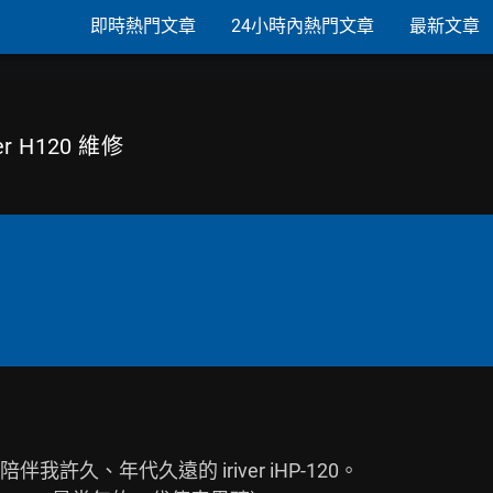
即時熱門文章
24小時內熱門文章
最新文章
r H120 維修
久、年代久遠的 iriver iHP-120。
