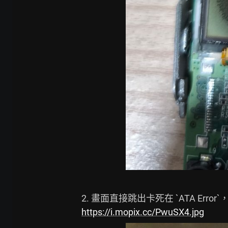
https://i.mopix.cc/PwuSX4.jpg