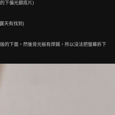
用的下偏光銀底片)

露天有找到)

版的下面，然後背光板有焊錫，所以沒法把螢幕拆下
