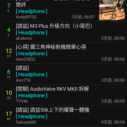
簡評
7
[
Headphone
]
8
Andy89192
1天前
,
08/07
[請益] M3 Plus 升級方向（小尾巴）
4
[
Headphone
]
5
akaboss
2天前
,
08/06
[心得] 鐵三角神秘新機簡單心得
12
[
Headphone
]
20
nien23832
3天前
,
08/06
[請益]
6
[
Headphone
]
16
evic710
3天前
,
08/06
[閒聊] AudioValve RKV MKII 拆解
10
[
Headphone
]
30
TYVM
3天前
,
08/05
[請益] 請益50k上下的暖聲一體機
17
[
Headphone
]
40
Sakuya666
4天前
,
08/04