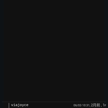
2月前
, 1
viajoyce
06/03 10:31,
F