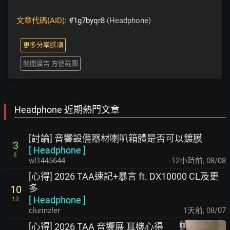
文章代碼(AID):
#1g7byqr8
(Headphone)
更多分享選項
關閉廣告 方便截圖
Headphone 近期熱門文章
[討論] 音響設備器材喇叭箱體是否可以鍍膜
3
[
Headphone
]
8
wl1445644
12小時前
,
08/08
[心得] 2026 TAA速記+暴言 ft. DX10000 CL及更
多
10
[
Headphone
]
13
clurinzler
1天前
,
08/07
[心得] 2026 TAA 音響展 耳機心得