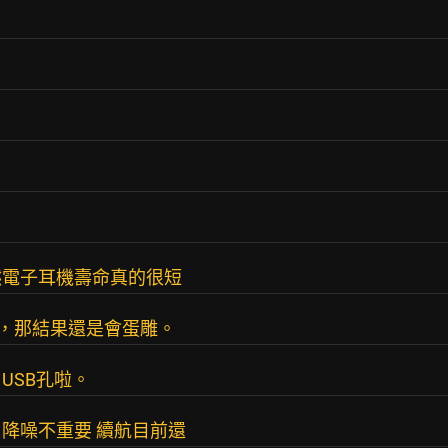
然電子耳機壽命真的很短
操，那結果還是會蛋雕。
USB孔啦。
 降噪不重要 續航目前還