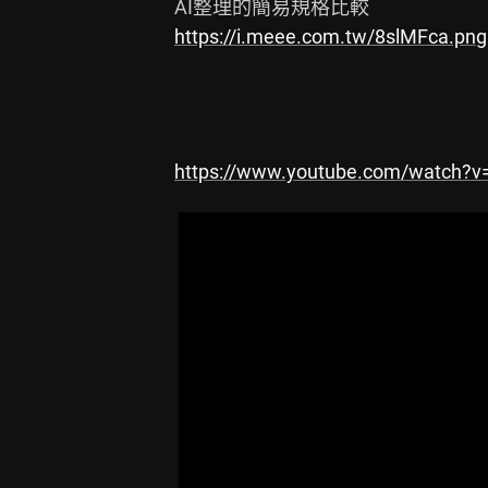
https://i.meee.com.tw/8slMFca.png
https://www.youtube.com/watch?