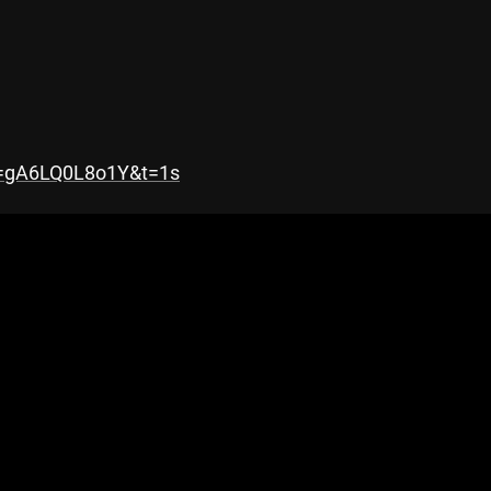
v=gA6LQ0L8o1Y&t=1s