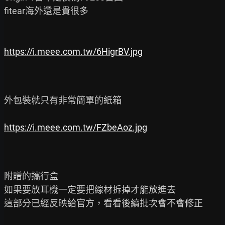
fitear海外還是貴很多

https://i.meee.com.tw/6HigrBV.jpg
外包裝就只有非常簡單的紙箱

https://i.meee.com.tw/FZbeAoz.jpg
附贈的攜行盒

如果要放耳機一定要把線材拆掉才能放進去

這部分已經反映給官方，看看後續批次會不會修正
