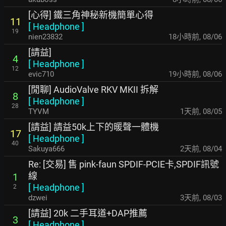
[心得] 鐵三角神秘新機簡單心得
11
[
Headphone
]
19
nien23832
18小時前
,
08/06
[請益]
4
[
Headphone
]
12
evic710
19小時前
,
08/06
[閒聊] AudioValve RKV MKII 拆解
8
[
Headphone
]
28
TYVM
1天前
,
08/05
[請益] 請益50k上下的暖聲一體機
17
[
Headphone
]
40
Sakuya666
2天前
,
08/04
Re: [交易] 售 pink-faun SPDIF-PCIE卡,SPDIF訊號
線
1
[
Headphone
]
2
dzwei
3天前
,
08/03
[請益] 20k 二手耳道+DAP推薦
3
[
Headphone
]