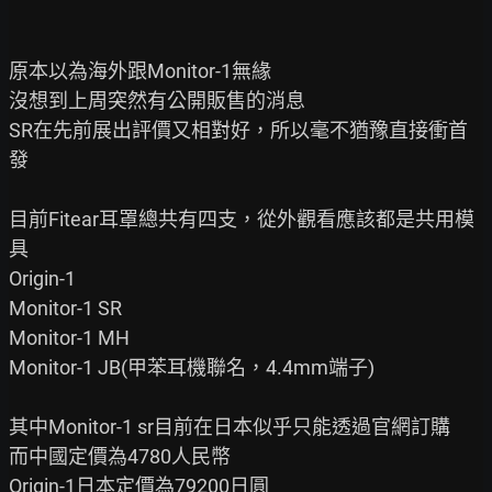
原本以為海外跟Monitor-1無緣

沒想到上周突然有公開販售的消息

SR在先前展出評價又相對好，所以毫不猶豫直接衝首
發

目前Fitear耳罩總共有四支，從外觀看應該都是共用模
具

Origin-1

Monitor-1 SR

Monitor-1 MH

Monitor-1 JB(甲苯耳機聯名，4.4mm端子)

其中Monitor-1 sr目前在日本似乎只能透過官網訂購

而中國定價為4780人民幣

Origin-1日本定價為79200日圓
