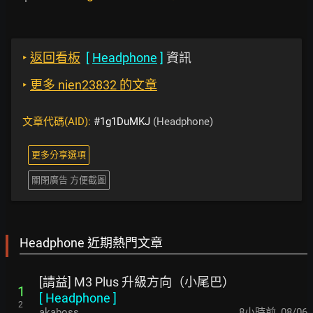
‣
返回看板
[
Headphone
]
資訊
‣
更多 nien23832 的文章
文章代碼(AID):
#1g1DuMKJ
(Headphone)
更多分享選項
關閉廣告 方便截圖
Headphone 近期熱門文章
[請益] M3 Plus 升級方向（小尾巴）
1
[
Headphone
]
2
akaboss
8小時前
,
08/06