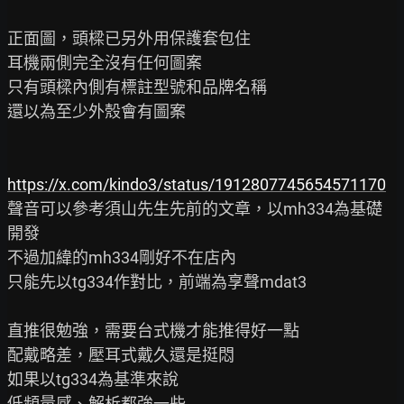
正面圖，頭樑已另外用保護套包住

耳機兩側完全沒有任何圖案

只有頭樑內側有標註型號和品牌名稱

還以為至少外殼會有圖案

https://x.com/kindo3/status/1912807745654571170
聲音可以參考須山先生先前的文章，以mh334為基礎
開發

不過加緯的mh334剛好不在店內

只能先以tg334作對比，前端為享聲mdat3

直推很勉強，需要台式機才能推得好一點

配戴略差，壓耳式戴久還是挺悶

如果以tg334為基準來說

低頻量感、解析都強一些
