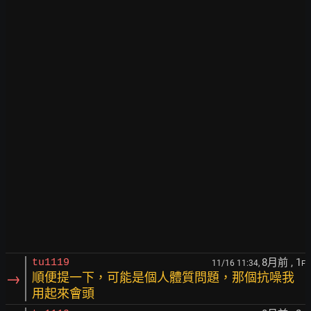
8月前
, 1
tu1119
11/16 11:34,
F
→
順便提一下，可能是個人體質問題，那個抗噪我
用起來會頭