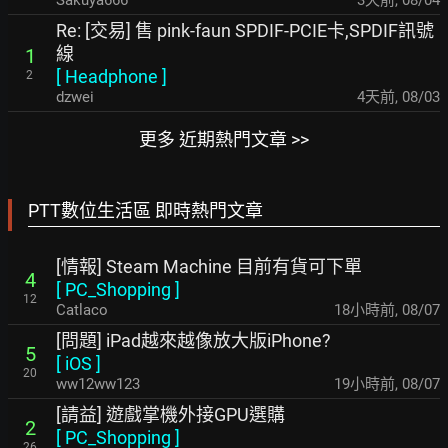
Sakuya666
3天前
,
08/04
Re: [交易] 售 pink-faun SPDIF-PCIE卡,SPDIF訊號
線
1
[
Headphone
]
2
dzwei
4天前
,
08/03
更多 近期熱門文章 >>
PTT數位生活區 即時熱門文章
[情報] Steam Machine 目前有貨可下單
4
[
PC_Shopping
]
12
Catlaco
18小時前
,
08/07
[問題] iPad越來越像放大版iPhone?
5
[
iOS
]
20
ww12ww123
19小時前
,
08/07
[請益] 遊戲掌機外接GPU選購
2
[
PC_Shopping
]
26