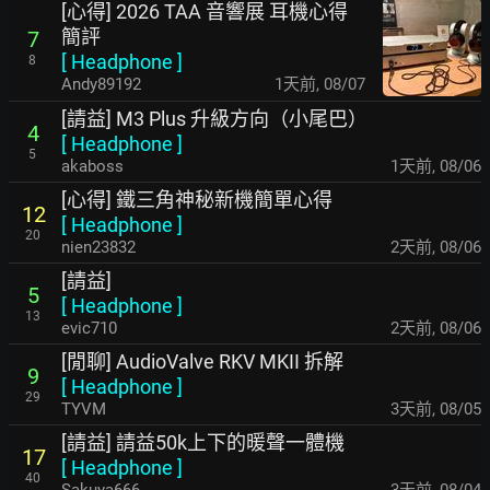
[心得] 2026 TAA 音響展 耳機心得
簡評
7
[
Headphone
]
8
Andy89192
1天前
,
08/07
[請益] M3 Plus 升級方向（小尾巴）
4
[
Headphone
]
5
akaboss
1天前
,
08/06
[心得] 鐵三角神秘新機簡單心得
12
[
Headphone
]
20
nien23832
2天前
,
08/06
[請益]
5
[
Headphone
]
13
evic710
2天前
,
08/06
[閒聊] AudioValve RKV MKII 拆解
9
[
Headphone
]
29
TYVM
3天前
,
08/05
[請益] 請益50k上下的暖聲一體機
17
[
Headphone
]
40