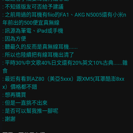
: 不知道版友可否給予建議

: 之前用過的耳機有fiio的FA1、AKG N5005還有小米n
年前出的500便宜真無線

: 訊源為筆電、iPad或手機

: 因為方便

: 聽最久的反而是真無線耳機......

: 所以也陸續把有線耳機出清了

: 平時30%中文歌40%日文還有20%英文10%古典......雜
食

: 最近有看到AZ80（美亞5xxx）跟XM5(耳罩酷澎8xx
x）價格都不錯

: 想再購買

: 但是一直挑不出來

: 是否可以幫我推一腳呢
