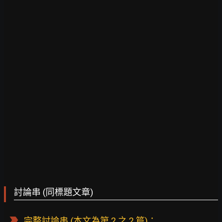
討論串 (同標題文章)
完整討論串
(本文為第 2 之 2 篇)：