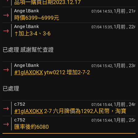
品項一購買日期2023.12.17
1月前
, 21
AngelBank
07/04 14:53,
F
→
時價6399~6999元
1月前
, 22
AngelBank
07/04 15:35,
F
→
↑加上3-4、3-6
1月前
, 23
AngelBank
07/04 15:42,
F
→
#1gIAXQKX
ytw0212 增加2-7-2
1月前
, 24
c752
07/04 15:44,
F
→
#1gIAXQKX
2-7 六月牌價為1292人民幣，淘寶
1月前
, 25
c752
07/04 15:44,
F
→
匯率後約6080