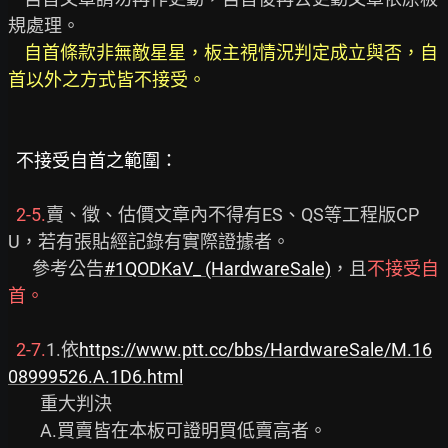
規處理。

自首條款非無敵星星，板主視情況判定成立與否，自
首以外之方式皆不接受。
不接受自首之範圍：
2-5.
賣、徵、估價文章內不得有ES、QS等工程版CP
U，若有張貼經記錄有實際證據者。

      參考公告
#1QODKaV_ (HardwareSale)
，且
不接受自
首。
 2-7.
1.依
https://www.ptt.cc/bbs/HardwareSale/M.16
08999526.A.1D6.html
        重大判決

        A.買賣皆在本板可證明買低賣高者。
