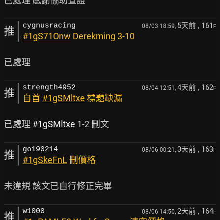
5天前
, 161
cygnusracing
08/03 18:59,
F
推
#1gS71Onw
Derekming 3-10
4天前
, 162
strength4952
08/04 12:51,
F
推
自首
#1gSMltxe
標題缺漏
已處理 
#1gSMltxe
3天前
, 163
go190214
08/06 00:21,
F
推
#1gSkeFnL
刪價格
2天前
, 164
w1000
08/06 14:50,
F
推