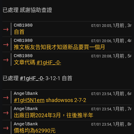
1月前
, 3
CHB1980
07/01 20:05,
F
→
自首
1月前
, 4
CHB1980
07/01 20:06,
F
→
推文板友告知我才知道新品要買一個月
1月前
, 5
CHB1980
07/01 20:08,
F
→
文章代碼
#1gHF_-0-
已處理 
#1gHF_-0-
1月前
, 6
AngelBank
07/01 23:54,
F
→
#1gH5N1em
shadowsos 2-7-2
1月前
, 7
AngelBank
07/01 23:54,
F
→
出廠日期2024年3月，往後推半年
1月前
, 8
AngelBank
07/01 23:54,
F
→
價格均為62990元