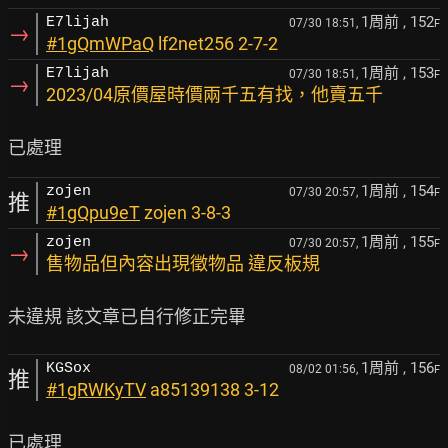
1周前
, 152
E7lijah
07/30 18:51,
F
→
#1gQmWPaQ
lf2net256 2-7-2
1周前
, 153
E7lijah
07/30 18:51,
F
→
2023/04原價屋時價兩千五有找，他賣五千
1周前
, 154
zojen
07/30 20:57,
F
推
#1gQpu9eT
zojen 3-8-3
1周前
, 155
zojen
07/30 20:57,
F
→
售物品但內容出現徵物品 違反板規
1周前
, 156
KGSox
08/02 01:56,
F
推
#1gRWKyTV
a85139138 3-12