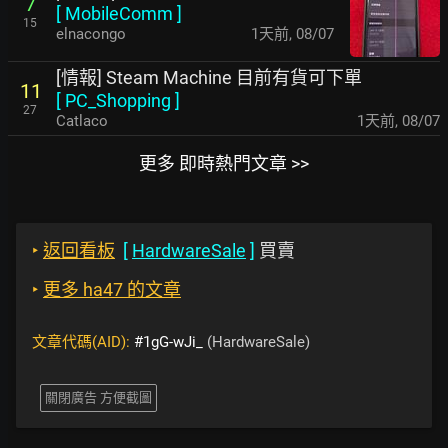
7
[
MobileComm
]
15
elnacongo
1天前
,
08/07
[情報] Steam Machine 目前有貨可下單
11
[
PC_Shopping
]
27
Catlaco
1天前
,
08/07
更多 即時熱門文章 >>
‣
返回看板
[
HardwareSale
]
買賣
‣
更多 ha47 的文章
文章代碼(AID):
#1gG-wJi_
(HardwareSale)
關閉廣告 方便截圖