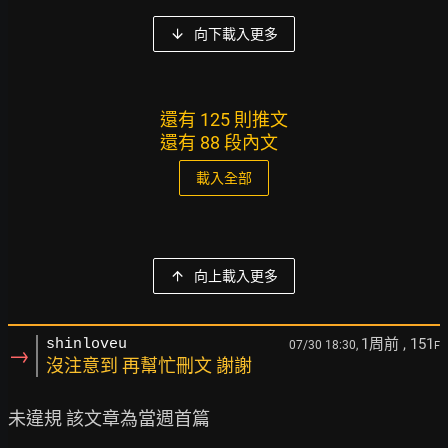
向下載入更多
還有 125 則推文
還有 88 段內文
載入全部
向上載入更多
1周前
, 151
shinloveu
07/30 18:30,
F
→
沒注意到 再幫忙刪文 謝謝