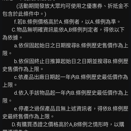
            (活動期間發放大眾均可使用之優惠券、折抵金不
包含於此條件中。)

          f.若B.條例價格高於A.條例者，以A.條例為準。

        C.物品無明確資訊能依A,B條例判定者，得依以下
為依據。

          a.依保固起始日之日期搜尋B.條例歷史售價作為上
限。

          b.依保固終止日推算起始日之日期並搜尋B.條例歷
史售價作為上限。

          c.依產品出廠日期起一年內B.條例歷史最低價作為
上限。

          d.依入手該物品起一年內B.條例歷史最低價作為上
限。

          e.停產之過保產品且無上述資訊者，得依B.條例歷
史最終售價作為上限。

        D.有購買憑證之價格高於A,B條例之情形時，以購