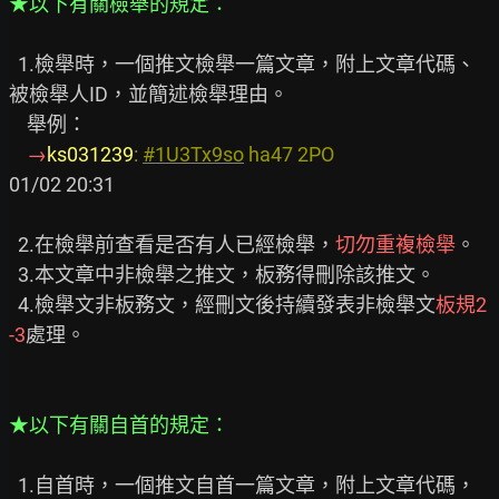
★以下有關檢舉的規定：
  1.檢舉時，一個推文檢舉一篇文章，附上文章代碼、
被檢舉人ID，並簡述檢舉理由。

    舉例：

→
ks031239
: 
#1U3Tx9so
 ha47 2PO                                 
01/02 20:31

  2.在檢舉前查看是否有人已經檢舉，
切勿重複檢舉
。

  3.本文章中非檢舉之推文，板務得刪除該推文。

  4.檢舉文非板務文，經刪文後持續發表非檢舉文
板規2
-3
處理。

★以下有關自首的規定：
  1.自首時，一個推文自首一篇文章，附上文章代碼，