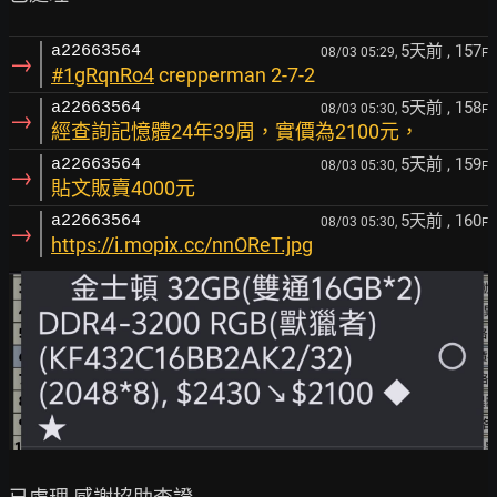
5天前
, 157
a22663564
08/03 05:29,
F
→
#1gRqnRo4
crepperman 2-7-2
5天前
, 158
a22663564
08/03 05:30,
F
→
經查詢記憶體24年39周，實價為2100元，
5天前
, 159
a22663564
08/03 05:30,
F
→
貼文販賣4000元
5天前
, 160
a22663564
08/03 05:30,
F
→
https://i.mopix.cc/nnOReT.jpg