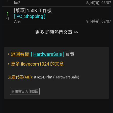
ka2
8小時前
,
08/07
[菜單] 150K 工作機
1
[
PC_Shopping
]
41
Alei
9小時前
,
08/07
更多 即時熱門文章 >>
‣
返回看板
[
HardwareSale
]
買賣
‣
更多 ilovecom1024 的文章
文章代碼(AID):
#1g2-DPlm
(HardwareSale)
關閉廣告 方便截圖