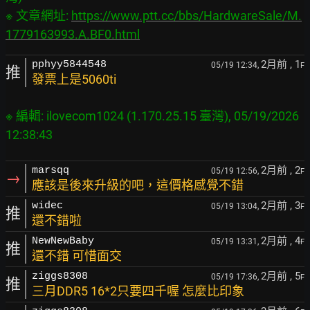
※ 文章網址: 
https://www.ptt.cc/bbs/HardwareSale/M.
1779163993.A.BF0.html
2月前
, 1
pphyy5844548
05/19 12:34,
F
推
發票上是5060ti
※ 編輯: ilovecom1024 (1.170.25.15 臺灣), 05/19/2026 
2月前
, 2
marsqq
05/19 12:56,
F
→
應該是後來升級的吧，這價格感覺不錯
2月前
, 3
widec
05/19 13:04,
F
推
還不錯啦
2月前
, 4
NewNewBaby
05/19 13:31,
F
推
還不錯 可惜面交
2月前
, 5
ziggs8308
05/19 17:36,
F
推
三月DDR5 16*2只要四千喔 怎麼比印象