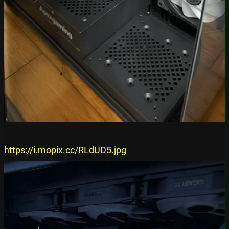
https://i.mopix.cc/RLdUD5.jpg