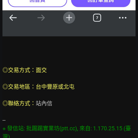
◎交易方式：面交
◎交易地區：台中豐原或北屯
◎聯絡方式：
站內信

※ 發信站: 批踢踢實業坊(ptt.cc), 來自: 1.170.25.15 (臺
灣)
