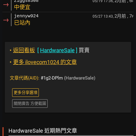
2月前
, 6
ziggs8308
05/19 17:36,
F
→
中便宜
2月前
, 7
jennyw924
05/27 13:43,
F
→
已站內
‣
返回看板
[
HardwareSale
]
買賣
‣
更多 ilovecom1024 的文章
文章代碼(AID):
#1g2-DPlm
(HardwareSale)
更多分享選項
關閉廣告 方便截圖
HardwareSale 近期熱門文章