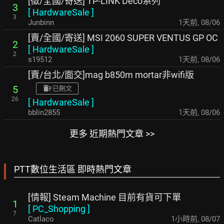
[徵/全國/寄送] TP-LINK Deco系列
3
[
HardwareSale
]
3
Junbinn
1天前
,
08/06
[賣/全國/寄送] MSI 2060 SUPER VENTUS GP OC
2
[
HardwareSale
]
2
s19512
1天前
,
08/06
[賣/台北/面交]mag b850m mortar非wifi版
5
已刪文
26
[
HardwareSale
]
bblin2855
1天前
,
08/06
更多 近期熱門文章 >>
PTT數位生活區 即時熱門文章
[情報] Steam Machine 目前有貨可下單
1
[
PC_Shopping
]
7
Catlaco
1小時前
,
08/07