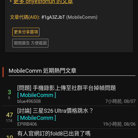
‣
更多 ohyesforfun 的文章
文章代碼(AID):
#1gA3ZJbT
(MobileComm)
更多分享選項
關閉廣告 方便截圖
MobileComm 近期熱門文章
[問題] 手機錄影上傳至社群平台掉幀問題
3
[
MobileComm
]
9
blue496508
7小時前
,
08/07
[討論] 三星S26 Ultra價格跳水？
47
[
MobileComm
]
174
EPIRB406
19小時前
,
08/06
有人官網訂的fold8已出貨了嗎
10