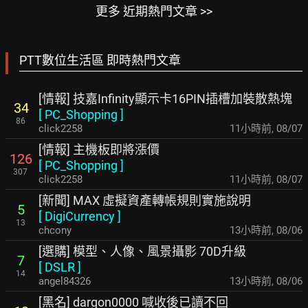
更多 近期熱門文章 >>
PTT數位生活區 即時熱門文章
[情報] 技嘉Infinity顯示卡16PIN插槽加裝散熱塊
34
[
PC_Shopping
]
86
click2258
11小時前
,
08/07
[情報] 主機板即將漲價
126
[
PC_Shopping
]
307
click2258
11小時前
,
08/07
[新聞] MAX 虛擬資產轉帳規則實施說明
5
[
DigiCurrency
]
13
chcony
13小時前
,
08/06
[選購] 模型、人像、風景攝影 70D升級
7
[
DSLR
]
14
angel84326
13小時前
,
08/06
[黑名] dargon0000 喊收後已讀不回