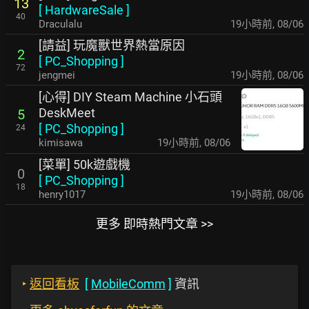
13
[
HardwareSale
]
40
Draculalu
19小時前
,
08/06
[請益] 玩魔獸世界熱當原因
2
[
PC_Shopping
]
72
jengmei
19小時前
,
08/06
[心得] DIY Steam Machine 小石頭
DeskMeet
5
[
PC_Shopping
]
24
kimisawa
19小時前
,
08/06
[菜單] 50k遊戲機
0
[
PC_Shopping
]
18
henry1017
19小時前
,
08/06
更多 即時熱門文章 >>
‣
返回看板
[
MobileComm
]
資訊