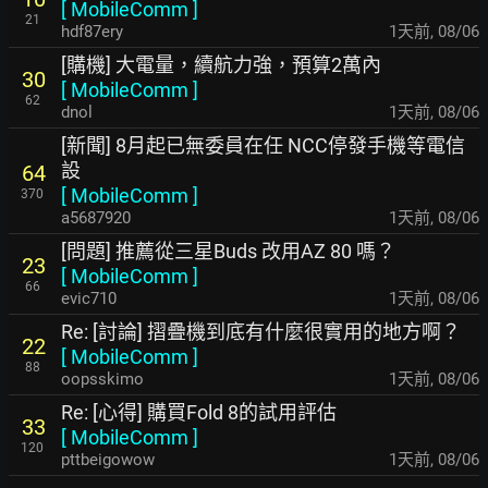
[
MobileComm
]
21
hdf87ery
1天前
,
08/06
[購機] 大電量，續航力強，預算2萬內
30
[
MobileComm
]
62
dnol
1天前
,
08/06
[新聞] 8月起已無委員在任 NCC停發手機等電信
設
64
[
MobileComm
]
370
a5687920
1天前
,
08/06
[問題] 推薦從三星Buds 改用AZ 80 嗎？
23
[
MobileComm
]
66
evic710
1天前
,
08/06
Re: [討論] 摺疊機到底有什麼很實用的地方啊？
22
[
MobileComm
]
88
oopsskimo
1天前
,
08/06
Re: [心得] 購買Fold 8的試用評估
33
[
MobileComm
]
120
pttbeigowow
1天前
,
08/06