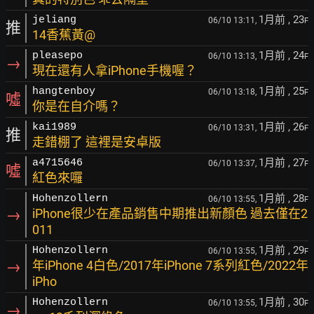
1月前
, 23
jeliang
06/10 13:11,
F
推
14香蕉黃@
1月前
, 24
pleasepo
06/10 13:13,
F
→
現在還有人拿iPhone手機喔？
1月前
, 25
hangtenboy
06/10 13:18,
F
噓
你是在自介嗎？
1月前
, 26
kai1989
06/10 13:31,
F
推
走錯棚了 這裡是安卓版
1月前
, 27
a4715646
06/10 13:37,
F
噓
紅色來囉
1月前
, 28
Hohenzollern
06/10 13:55,
F
→
iPhone很少在產品銷售中期推出新顏色 過去僅在2
011
1月前
, 29
Hohenzollern
06/10 13:55,
F
→
年iPhone 4白色/2017年iPhone 7系列紅色/2022年
iPho
1月前
, 30
Hohenzollern
06/10 13:55,
F
→