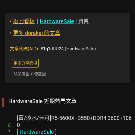
‣
返回看板
[
HardwareSale
]
買賣
‣
更多 dorakai 的文章
文章代碼(AID):
#1g1dUU24
(HardwareSale)
更多分享選項
關閉廣告 方便截圖
HardwareSale 近期熱門文章
[賣/淡水/皆可]R5-5600X+B550+DDR4 3600+106
0
4
[
HardwareSale
]
9