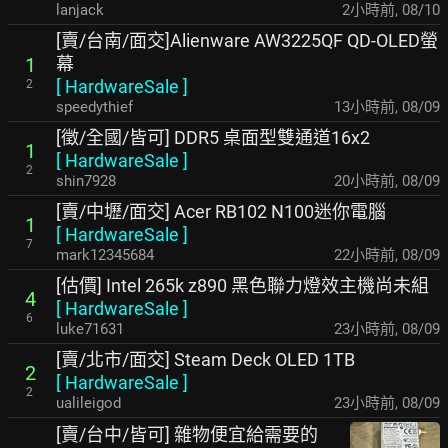
lanjack
2小時前
,
08/10
[賣/台南/面交]Alienware AW3225QF QD-OLED螢
幕
1
[
HardwareSale
]
2
speedythief
13小時前
,
08/09
[徵/全國/皆可] DDR5 桌面型雙通道16x2
1
[
HardwareSale
]
2
shin7928
20小時前
,
08/09
[賣/中壢/面交] Acer RB102 N100迷你電腦
1
[
HardwareSale
]
7
mark12345684
22小時前
,
08/09
[估價] Intel 265k z890 黑色聯力燈效主機尚未組
4
[
HardwareSale
]
6
luke71631
23小時前
,
08/09
[賣/北市/面交] Steam Deck OLED 1TB
2
[
HardwareSale
]
2
ualileigod
23小時前
,
08/09
[賣/台中/皆可] 雜物便宜給需要的