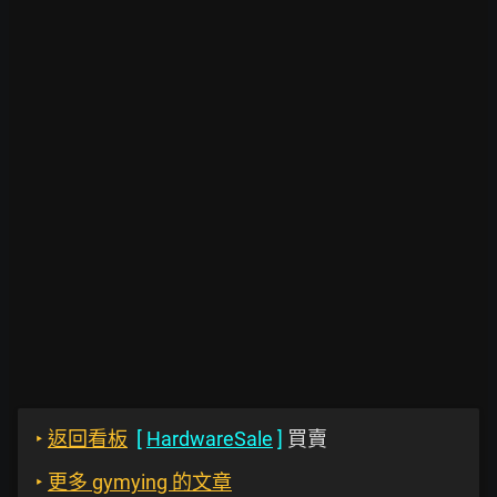
‣
返回看板
[
HardwareSale
]
買賣
‣
更多 gymying 的文章