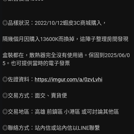
◎品樣狀況：2022/10/12蝦皮3C商城購入，

隔幾個月因購入13600K而換掉，這陣子整理房間發現

盒裝都在，散熱器完全沒有使用過。保固到2025/06/0
5。也可提供當時的電子發票

◎佐證資料：
https://imgur.com/a/0zvLvhi
◎交易方式：面交、賣貨便

◎交易地區：高雄 前鎮區 小港區 或可討論其他區

◎聯絡方式：站內信或站內信以LINE聯繫
