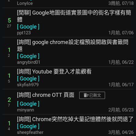
2
LonyIce
3周前
,
07/18
[閒聊] Google地圖街道實景圖中的街名字樣有簡
體
5
[
Google
]
27
ppt123
1月前
,
07/06
[詢問] google chrome設定檔預設開啟與書籤問
題
1
[
Google
]
2
angrybird01
1月前
,
06/22
[詢問] Youtube 要登入才能觀看
1
[
Google
]
5
skyfish979
1月前
,
06/17
[詢問] chrome OTT 頁面
已刪文
2
[
Google
]
7
minyann
2月前
,
05/23
[詢問] Chrome突然吃掉大量記憶體然後就閃退了
1
[
Google
]
4
sheepfeather
3月前
,
04/26