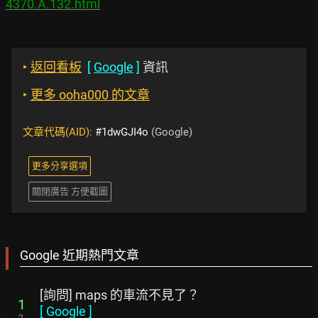
4370.A.132.html
‣
返回看板
[
Google
]
資訊
‣
更多 ooha000 的文章
文章代碼(AID):
#1dwGJI4o
(Google)
更多分享選項
關閉廣告 方便截圖
Google 近期熱門文章
[詢問] maps 的車流不見了？
1
[
Google
]