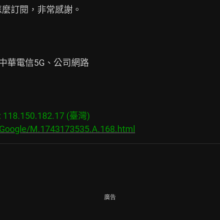
我怎麼訂閱，非常感謝。

中華電信5G、公司網路

18.150.182.17 (臺灣)

s/Google/M.1743173535.A.168.html
廣告