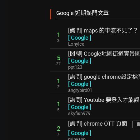
Google 近期熱門文章
[詢問] maps 的車流不見了？
1
[
Google
]
2
LonyIce
[閒聊] Google地圖街道
5
[
Google
]
27
ppt123
[詢問] google chrom
1
[
Google
]
2
angrybird01
[詢問] Youtube 要登入才能
1
[
Google
]
5
skyfish979
[詢問] chrome OTT 頁面
2
[
Google
]
7
minyann