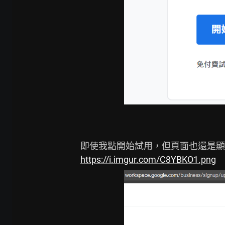
https://i.imgur.com/C8YBKO1.png