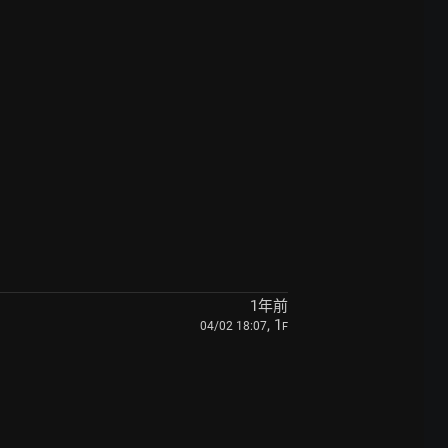
1年前
, 1
04/02 18:07
F