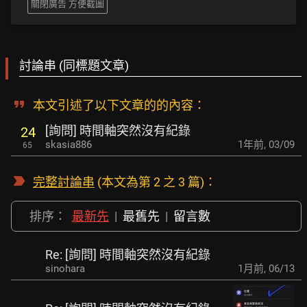
關閉廣告 方便截圖
討論串 (同標題文章)
本文引述了以下文章的的內容：
[詢問] 時間軸突然沒有紀錄
24
skasia886
1年前
,
03/09
65
完整討論串
(本文為第 2 之 3 篇)：
排序：
最新先
|
最舊先
|
留言數
Re: [詢問] 時間軸突然沒有紀錄
sinohara
1月前
,
06/13