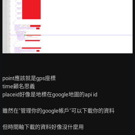
point應該就是gps座標

time顧名思義

placeid好像是地標在google地圖的api id

雖然在"管理你的google帳戶"可以下載你的資料

但時間軸下載的資料好像沒什麼用
