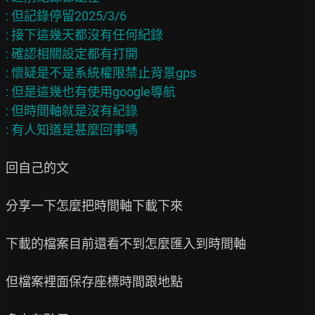
: 但記錄停留2025/3/6

: 接下這幾天都沒有任何紀錄

: 確認相關設定都有打開

: 懷疑是不是系統權限禁止背景gps

: 但是這幾也有使用google導航

: 但時間軸就是沒有紀錄

回自己的文

分享一下怎麼把時間軸下載下來

下載的檔案目前還看不到怎麼匯入到時間軸

但檔案裡面保存座標時間跟地點
