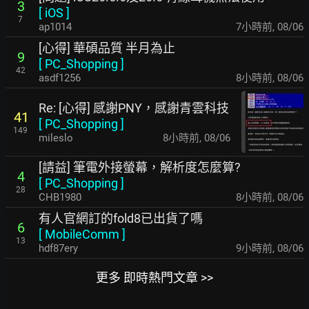
3
[
iOS
]
7
ap1014
7小時前
,
08/06
[心得] 華碩品質 半月為止
9
[
PC_Shopping
]
42
asdf1256
8小時前
,
08/06
Re: [心得] 感謝PNY，感謝青雲科技
41
[
PC_Shopping
]
149
mileslo
8小時前
,
08/06
[請益] 筆電外接螢幕，解析度怎麼算?
4
[
PC_Shopping
]
28
CHB1980
8小時前
,
08/06
有人官網訂的fold8已出貨了嗎
6
[
MobileComm
]
13
hdf87ery
9小時前
,
08/06
更多 即時熱門文章 >>