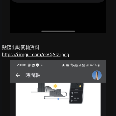
https://i.imgur.com/oeGjAIz.jpeg