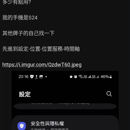
多少有點用?

我的手機是S24

其他牌子的自己找一下

先進到設定-位置-位置服務-時間軸

https://i.imgur.com/QzdwT60.jpeg