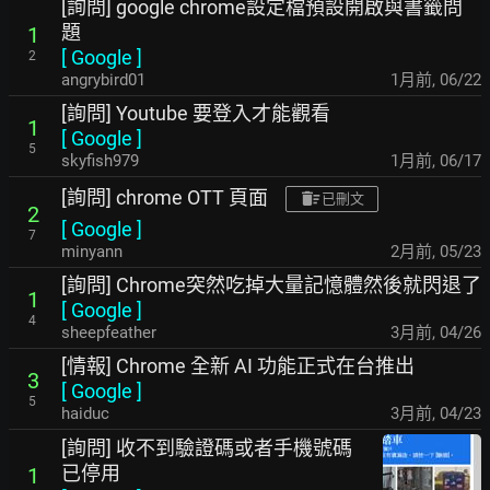
[詢問] google chrome設定檔預設開啟與書籤問
題
1
[
Google
]
2
angrybird01
1月前
,
06/22
[詢問] Youtube 要登入才能觀看
1
[
Google
]
5
skyfish979
1月前
,
06/17
[詢問] chrome OTT 頁面
已刪文
2
[
Google
]
7
minyann
2月前
,
05/23
[詢問] Chrome突然吃掉大量記憶體然後就閃退了
1
[
Google
]
4
sheepfeather
3月前
,
04/26
[情報] Chrome 全新 AI 功能正式在台推出
3
[
Google
]
5
haiduc
3月前
,
04/23
[詢問] 收不到驗證碼或者手機號碼
已停用
1