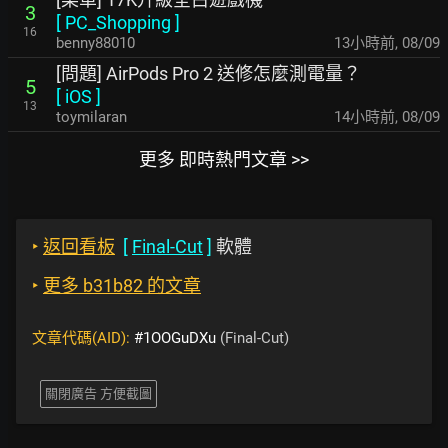
3
[
PC_Shopping
]
16
benny88010
13小時前
,
08/09
[問題] AirPods Pro 2 送修怎麼測電量？
5
[
iOS
]
13
toymilaran
14小時前
,
08/09
更多 即時熱門文章 >>
‣
返回看板
[
Final-Cut
]
軟體
‣
更多 b31b82 的文章
文章代碼(AID):
#1OOGuDXu
(Final-Cut)
關閉廣告 方便截圖