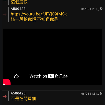
這個最快
, 5
A580426
06/06 11:51,
F
→
https://youtu.be/fJFYjO9fMSk
錄一段給你哦 不知道你是
, 6
A580426
06/06 11:51,
F
→
不是在問這個