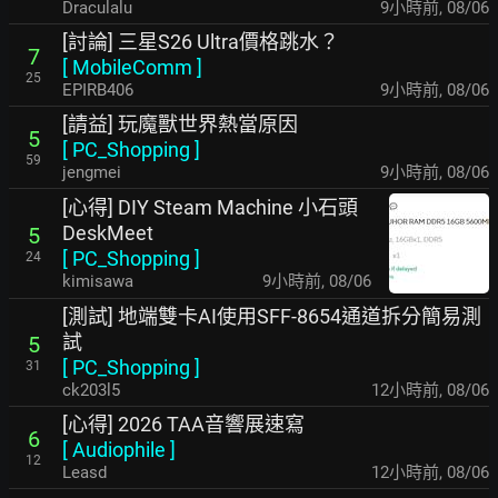
Draculalu
9小時前
,
08/06
[討論] 三星S26 Ultra價格跳水？
7
[
MobileComm
]
25
EPIRB406
9小時前
,
08/06
[請益] 玩魔獸世界熱當原因
5
[
PC_Shopping
]
59
jengmei
9小時前
,
08/06
[心得] DIY Steam Machine 小石頭
DeskMeet
5
[
PC_Shopping
]
24
kimisawa
9小時前
,
08/06
[測試] 地端雙卡AI使用SFF-8654通道拆分簡易測
試
5
[
PC_Shopping
]
31
ck203l5
12小時前
,
08/06
[心得] 2026 TAA音響展速寫
6
[
Audiophile
]
12
Leasd
12小時前
,
08/06