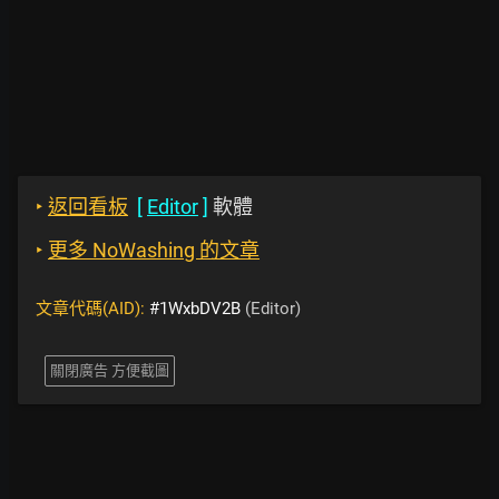
‣
返回看板
[
Editor
]
軟體
‣
更多 NoWashing 的文章
文章代碼(AID):
#1WxbDV2B
(Editor)
關閉廣告 方便截圖