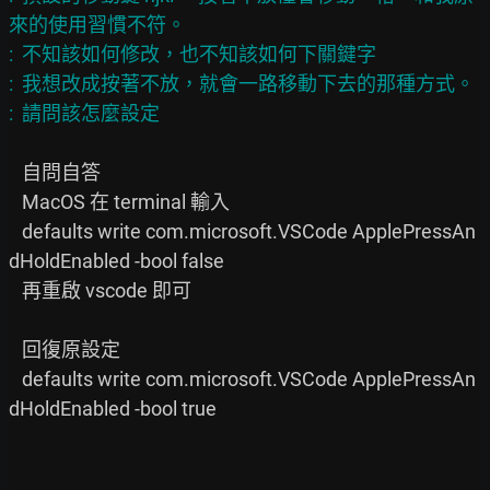
來的使用習慣不符。

:  不知該如何修改，也不知該如何下關鍵字

:  我想改成按著不放，就會一路移動下去的那種方式。

   自問自答

   MacOS 在 terminal 輸入

   defaults write com.microsoft.VSCode ApplePressAn
dHoldEnabled -bool false

   再重啟 vscode 即可

   回復原設定

   defaults write com.microsoft.VSCode ApplePressAn
dHoldEnabled -bool true
