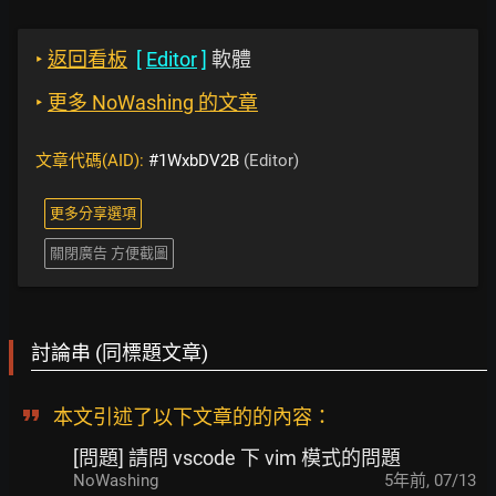
‣
返回看板
[
Editor
]
軟體
‣
更多 NoWashing 的文章
文章代碼(AID):
#1WxbDV2B
(Editor)
更多分享選項
關閉廣告 方便截圖
討論串 (同標題文章)
本文引述了以下文章的的內容：
[問題] 請問 vscode 下 vim 模式的問題
NoWashing
5年前
,
07/13