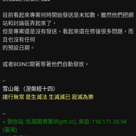
目前看起來專案何時開始發送是未知數，雖然他們把網
站和討論區弄起來了，

但是專案還是沒有發送，看起來還在修復很多問題，而
且也沒有任何

的預設日期。

或者BOINC開著等著他們自動發放。

雪山偈:（涅槃經十四）
諸行無常 是生滅法 生滅滅已 寂滅為樂
※ 發信站: 批踢踢實業坊(ptt.cc), 來自: 118.171.35.54 
(臺灣)
