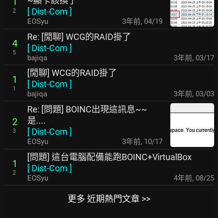
~顯卡該換了^^"
1
[
Dist-Com
]
2
EOSyu
3年前
,
04/19
Re: [閒聊] WCG的RAID掛了
4
[
Dist-Com
]
5
bajiqa
3年前
,
03/17
[閒聊] WCG的RAID掛了
1
[
Dist-Com
]
1
bajiqa
3年前
,
03/03
Re: [問題] BOINC出現這訊息~~
是....
2
[
Dist-Com
]
3
EOSyu
3年前
,
10/17
[問題] 這台電腦配備能跑BOINC+VirtualBox
1
[
Dist-Com
]
2
EOSyu
4年前
,
08/25
更多 近期熱門文章 >>