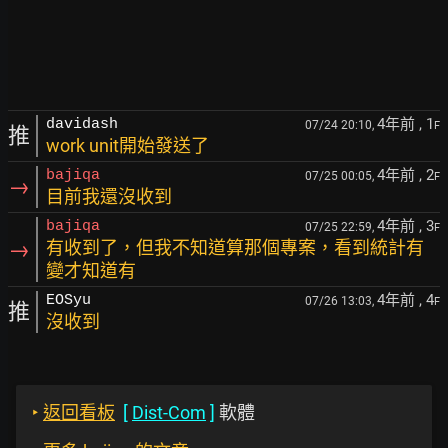
4年前
, 1
davidash
07/24 20:10,
F
推
work unit開始發送了
4年前
, 2
bajiqa
07/25 00:05,
F
→
目前我還沒收到
4年前
, 3
bajiqa
07/25 22:59,
F
→
有收到了，但我不知道算那個專案，看到統計有
變才知道有
4年前
, 4
EOSyu
07/26 13:03,
F
推
沒收到
‣
返回看板
[
Dist-Com
]
軟體