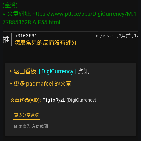
(臺灣)

※ 文章網址: 
https://www.ptt.cc/bbs/DigiCurrency/M.1
778853628.A.F55.html
2月前
, 1
h0103661
05/15 23:11,
F
推
怎麼常見的反而沒有評分
‣
返回看板
[
DigiCurrency
]
資訊
‣
更多 padmafeel 的文章
文章代碼(AID):
#1g1oRyzL
(DigiCurrency)
更多分享選項
關閉廣告 方便截圖