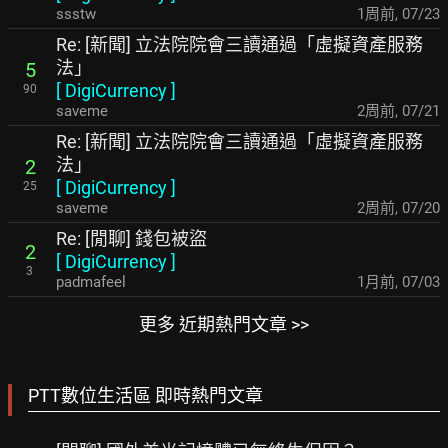
ssstw
1周前
,
07/23
Re: [新聞] 立法院院會三讀通過「虛擬資產服務
法」
5
[
DigiCurrency
]
90
saveme
2周前
,
07/21
Re: [新聞] 立法院院會三讀通過「虛擬資產服務
法」
2
[
DigiCurrency
]
25
saveme
2周前
,
07/20
Re: [閒聊] 錢包被盜
2
[
DigiCurrency
]
3
padmafeel
1月前
,
07/03
更多 近期熱門文章 >>
PTT數位生活區 即時熱門文章