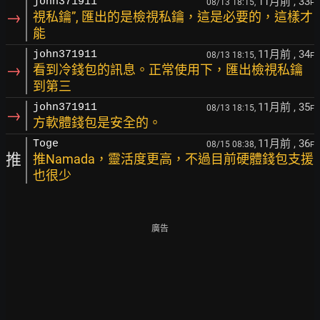
11月前
, 33
john371911
08/13 18:15,
F
→
視私鑰”, 匯出的是檢視私鑰，這是必要的，這樣才
能
11月前
, 34
john371911
08/13 18:15,
F
→
看到冷錢包的訊息。正常使用下，匯出檢視私鑰
到第三
11月前
, 35
john371911
08/13 18:15,
F
→
方軟體錢包是安全的。
11月前
, 36
Toge
08/15 08:38,
F
推
推Namada，靈活度更高，不過目前硬體錢包支援
也很少
廣告