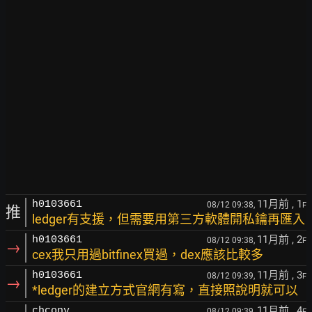
11月前
, 1
h0103661
08/12 09:38,
F
推
ledger有支援，但需要用第三方軟體開私鑰再匯入
11月前
, 2
h0103661
08/12 09:38,
F
→
cex我只用過bitfinex買過，dex應該比較多
11月前
, 3
h0103661
08/12 09:39,
F
→
*ledger的建立方式官網有寫，直接照說明就可以
11月前
, 4
chcony
08/12 09:39,
F