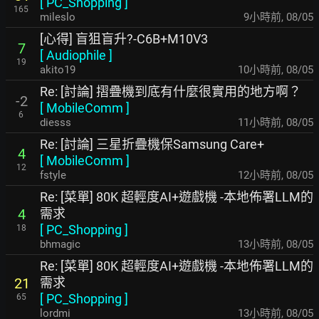
[
PC_Shopping
]
165
mileslo
9小時前
,
08/05
[心得] 盲狙盲升?-C6B+M10V3
7
[
Audiophile
]
19
akito19
10小時前
,
08/05
Re: [討論] 摺疊機到底有什麼很實用的地方啊？
-2
[
MobileComm
]
6
diesss
11小時前
,
08/05
Re: [討論] 三星折疊機保Samsung Care+
4
[
MobileComm
]
12
fstyle
12小時前
,
08/05
Re: [菜單] 80K 超輕度AI+遊戲機 -本地佈署LLM的
需求
4
[
PC_Shopping
]
18
bhmagic
13小時前
,
08/05
Re: [菜單] 80K 超輕度AI+遊戲機 -本地佈署LLM的
需求
21
[
PC_Shopping
]
65
lordmi
13小時前
,
08/05