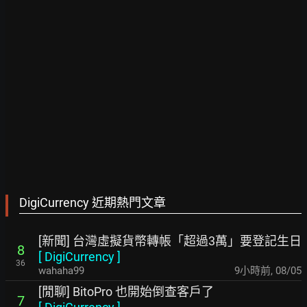
DigiCurrency 近期熱門文章
[新聞] 台灣虛擬貨幣轉帳「超過3萬」要登記生日
8
[
DigiCurrency
]
36
wahaha99
9小時前
,
08/05
[閒聊] BitoPro 也開始倒查客戶了
7