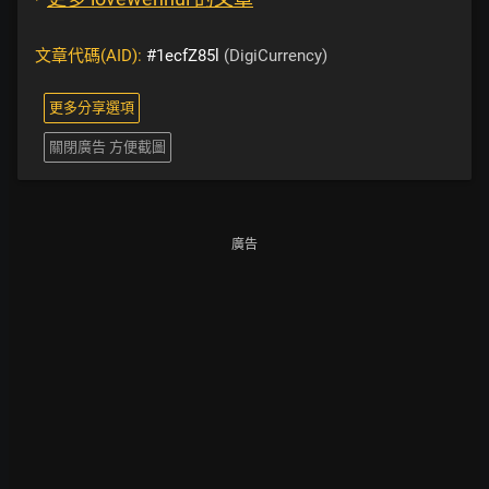
文章代碼(AID):
#1ecfZ85l
(DigiCurrency)
更多分享選項
關閉廣告 方便截圖
廣告