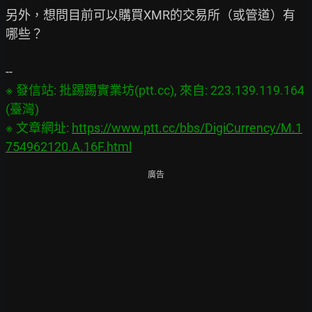
另外，想問目前可以購買XMR的交易所（或管道）有
哪些？

※ 發信站: 批踢踢實業坊(ptt.cc), 來自: 223.139.119.164 
(臺灣)

※ 文章網址: 
https://www.ptt.cc/bbs/DigiCurrency/M.1
754962120.A.16F.html
廣告