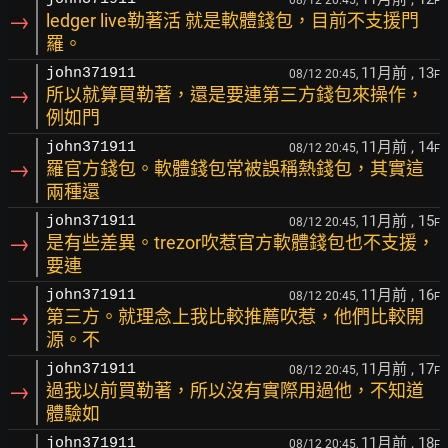
F
→
ledger live勒著活 就是軟體錢包，目前不支援門
羅。
11月前
, 13
john371911
08/12 20:45,
F
→
所以就算買勒著，還是要連第三方錢包來操作，
例如門
11月前
, 14
john371911
08/12 20:45,
F
→
羅官方錢包。軟體錢包常被誤稱熱錢包，其實這
兩種還
11月前
, 15
john371911
08/12 20:45,
F
→
是有些差異。trezor吹惹官方軟體錢包也不支援，
要連
11月前
, 16
john371911
08/12 20:45,
F
→
第三方。就理念上我比較推薦吹惹，他們比較開
源。不
11月前
, 17
john371911
08/12 20:45,
F
→
過我以前買勒著，所以沒有實際用過他，不知道
體驗如
11月前
, 18
john371911
08/12 20:45,
F