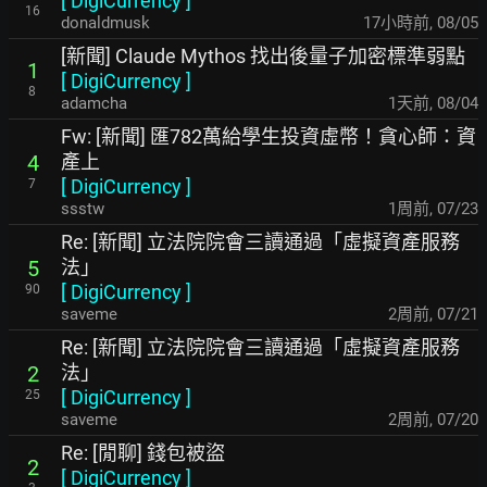
[
DigiCurrency
]
16
donaldmusk
17小時前
,
08/05
[新聞] Claude Mythos 找出後量子加密標準弱點
1
[
DigiCurrency
]
8
adamcha
1天前
,
08/04
Fw: [新聞] 匯782萬給學生投資虛幣！貪心師：資
產上
4
[
DigiCurrency
]
7
ssstw
1周前
,
07/23
Re: [新聞] 立法院院會三讀通過「虛擬資產服務
法」
5
[
DigiCurrency
]
90
saveme
2周前
,
07/21
Re: [新聞] 立法院院會三讀通過「虛擬資產服務
法」
2
[
DigiCurrency
]
25
saveme
2周前
,
07/20
Re: [閒聊] 錢包被盜
2
[
DigiCurrency
]