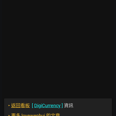
‣
返回看板
[
DigiCurrency
]
資訊
‣
更多 lovewenhui 的文章