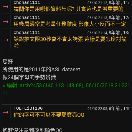
8年前
, 11
chchan1111
06/10 21:12,
F
→
請問你是用哪個資料集呢? 其實這也是蠻重要的
8年前
, 12
chchan1111
06/10 21:13,
F
→
用幾層通常是考量任務難度 影像大小反而不一定
8年前
, 13
chchan1111
06/10 21:14,
F
→
話說推文限30秒會不會太誇張 這樣是要怎麼討論
啦
您好

所使用的是2011年的ASL dataset

※ 編輯: arch2453 (140.113.148.68), 06/10/2018 21:32:
8年前
, 14
TOEFLiBT100
06/10 22:05,
F
→
你的字可不可以不要那麼亮QQ