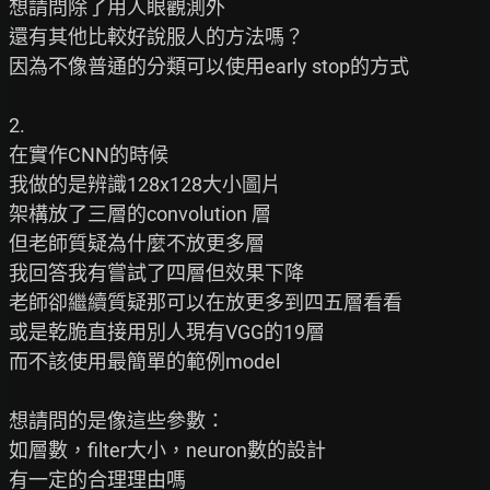
想請問除了用人眼觀測外

還有其他比較好說服人的方法嗎？

因為不像普通的分類可以使用early stop的方式

2.

在實作CNN的時候

我做的是辨識128x128大小圖片

架構放了三層的convolution 層

但老師質疑為什麼不放更多層

我回答我有嘗試了四層但效果下降

老師卻繼續質疑那可以在放更多到四五層看看

或是乾脆直接用別人現有VGG的19層

而不該使用最簡單的範例model

想請問的是像這些參數：

如層數，filter大小，neuron數的設計

有一定的合理理由嗎
