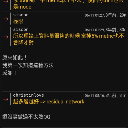
→
候 train到一半 metric就上不去了 後面再train也只
是model
8年前
, 29
siscon
06/11 01:27,
F
→
極限
8年前
, 30
siscon
06/11 01:29,
F
→
所以理論上資料量很夠的時候 拿掉5% metric也不
會降才對
原來如此！

我第一次知道這種方法

感謝！

8年前
, 31
christinlove
06/11 05:16,
F
→
越多層越好 => residual network