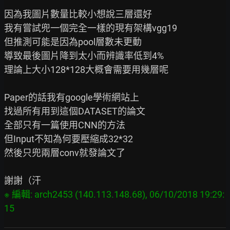
因為我圖片數量比較小想說三層還好

我有嘗試兜一個完全一樣的現有架構vgg19

但推測可能是因為pool層數未更動

導致最後圖片降到太小而辨識率低到4%

理論上大小128*128大概會需要用幾層呢

Paper的話我有google學術網站上

找過所有用到這個DATASET的論文

全部只有一篇使用CNN的方法

但Input不知為何要壓縮成32*32

然後只兜兩層conv就發論文了

※ 編輯: arch2453 (140.113.148.68), 06/10/2018 19:29: