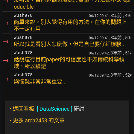
→
oducible
8年前
, 49
Wush978
06/12 09:41,
F
→
簡單來說，別人覺得有用的方法，在你的問題上
不一定有用
8年前
, 50
Wush978
06/12 09:41,
F
→
所以就是看別人怎麼做，但是自己要仔細檢驗...
8年前
, 51
Wush978
06/12 09:42,
F
→
話說這行目前paper的可信度也不如傳統科學領
域，所以驗證
8年前
, 52
Wush978
06/12 09:42,
F
→
與懷疑非常非常重要...
‣
返回看板
[
DataScience
]
研討
‣
更多 arch2453 的文章