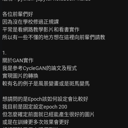
各位前輩們好

因為沒在學校修過正規課

平常是看網路教學影片和看書實作

所以有一些不懂的地方想在這裡向前輩們請教

1.

關於GAN實作

我是參考CycleGAN的論文及程式

實現圖片的轉換

較有名的例子是風景變畫或是斑馬變馬

想請問的是Epoch該如何設定會比較好

我目前是固定設定epoch 200

但怎麼確定前面就已經能產生很好的圖片

或是在訓練更多次效果會更好
