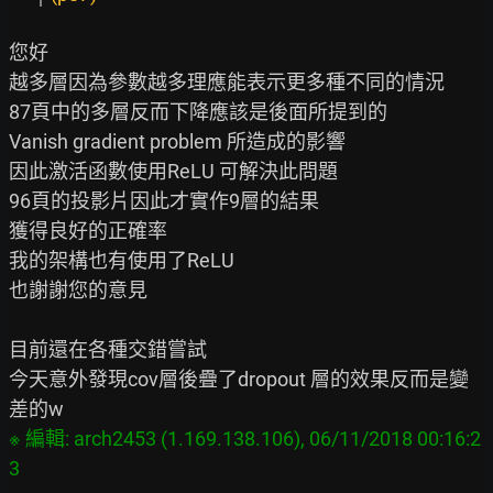
您好

越多層因為參數越多理應能表示更多種不同的情況

87頁中的多層反而下降應該是後面所提到的

Vanish gradient problem 所造成的影響

因此激活函數使用ReLU 可解決此問題

96頁的投影片因此才實作9層的結果

獲得良好的正確率

我的架構也有使用了ReLU

也謝謝您的意見

目前還在各種交錯嘗試

今天意外發現cov層後疊了dropout 層的效果反而是變
※ 編輯: arch2453 (1.169.138.106), 06/11/2018 00:16:2