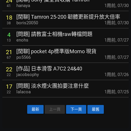
24
hanaya
1周前
,
07/30
41
[閒聊] Tamron 25-200 韌體更新提升放大倍率
18
boris20050
1周前
,
07/30
38
[問題] 請教富士相機raw轉檔問題
4
enohs
1周前
,
07/27
13
[閒聊] pocket 4p標準版Momo 現貨
21
po5566
1周前
,
07/27
67
[作品] 日本滑雪 A7C2 24&40
22
jacobsophy
1周前
,
07/26
22
[問題] 淡水煙火團拍要注意什麼
17
lalacoa
1周前
,
07/25
22
最新
上一頁
下一頁
最舊