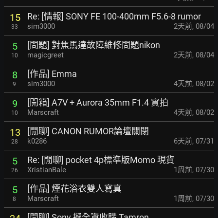
Re: [情報] SONY FE 100-400mm F5.6-8 rumor
15
sim3000
2天前
,
08/04
33
[問題] 對焦馬達故障維修問題nikon
5
magicgreet
2天前
,
08/04
10
[作品] Emma
8
sim3000
4天前
,
08/02
9
[開箱] A7V + Aurora 35mm F1.4 實拍
9
Marscraft
4天前
,
08/02
10
[閒聊] CANON RUMOR論壇關閉
13
k0286
6天前
,
07/31
28
Re: [閒聊] pocket 4p標準版Momo 現貨
5
XristianBale
1周前
,
07/30
26
[作品] 煙花浴衣雙人寫真
5
Marscraft
1周前
,
07/30
8
[閒聊] Sony 擬全資收購 Tamron