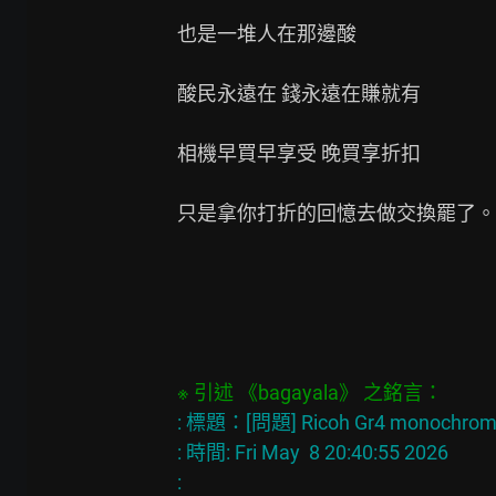
也是一堆人在那邊酸

酸民永遠在 錢永遠在賺就有

相機早買早享受 晚買享折扣

只是拿你打折的回憶去做交換罷了。

※ 引述 《bagayala》 之銘言：
: 標題：[問題] Ricoh Gr4 monoch
: 時間: Fri May  8 20:40:55 2026
: 