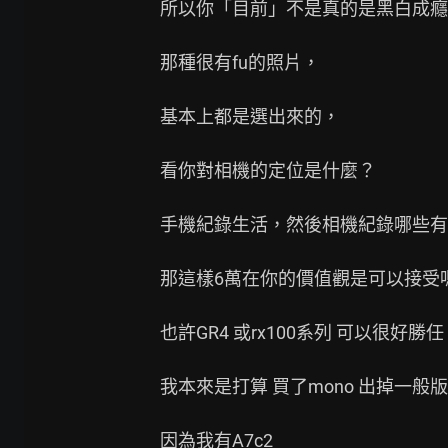
所以你「目前」不是真的是黑白成癮
那種很有fu的照片，

基本上都是選出來的，

看你對相機的定位是什麼？

手機紀錄生活，然後相機紀錄哪些有f
那這樣6萬在你的價值觀是可以接受嗎
也許GR4 或rx100系列 可以很好勝任
我本來是打算 買了mono 出掉一般版

因為我有A7c2
