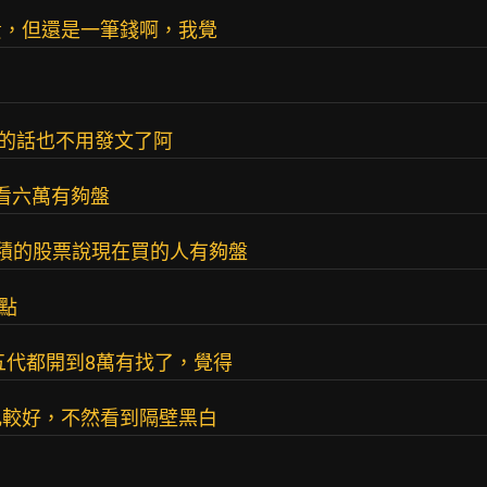
貴，但還是一筆錢啊，我覺
講的話也不用發文了阿
來看六萬有夠盤
去台積的股票說現在買的人有夠盤
點
五代都開到8萬有找了，覺得
比較好，不然看到隔壁黑白