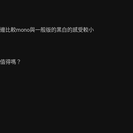
比較mono與一般版的黑白的感受較小

值得嗎？
