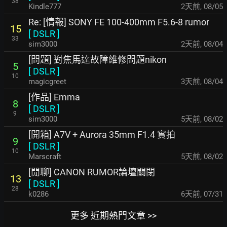
38
Kindle777
2天前
,
08/05
Re: [情報] SONY FE 100-400mm F5.6-8 rumor
15
[
DSLR
]
33
sim3000
2天前
,
08/04
[問題] 對焦馬達故障維修問題nikon
5
[
DSLR
]
10
magicgreet
3天前
,
08/04
[作品] Emma
8
[
DSLR
]
9
sim3000
5天前
,
08/02
[開箱] A7V + Aurora 35mm F1.4 實拍
9
[
DSLR
]
10
Marscraft
5天前
,
08/02
[閒聊] CANON RUMOR論壇關閉
13
[
DSLR
]
28
k0286
6天前
,
07/31
更多 近期熱門文章 >>