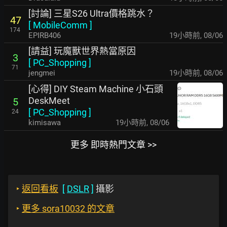
[討論] 三星S26 Ultra價格跳水？
47
[
MobileComm
]
174
EPIRB406
19小時前
,
08/06
[請益] 玩魔獸世界熱當原因
3
[
PC_Shopping
]
71
jengmei
19小時前
,
08/06
[心得] DIY Steam Machine 小石頭
DeskMeet
5
[
PC_Shopping
]
24
kimisawa
19小時前
,
08/06
更多 即時熱門文章 >>
‣
返回看板
[
DSLR
]
攝影
‣
更多 sora10032 的文章