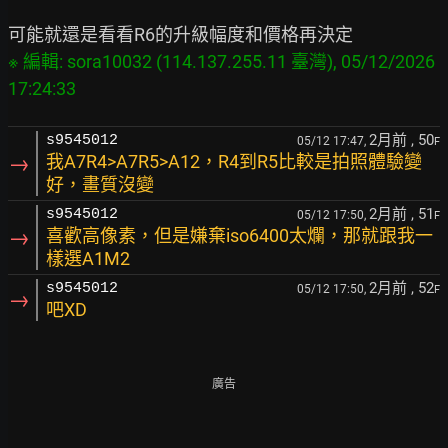
※ 編輯: sora10032 (114.137.255.11 臺灣), 05/12/2026 
2月前
, 50
s9545012
05/12 17:47,
F
→
我A7R4>A7R5>A12，R4到R5比較是拍照體驗變
好，畫質沒變
2月前
, 51
s9545012
05/12 17:50,
F
→
喜歡高像素，但是嫌棄iso6400太爛，那就跟我一
樣選A1M2
2月前
, 52
s9545012
05/12 17:50,
F
→
吧XD
廣告