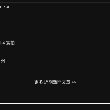
ikon
F1.4 實拍
關閉
更多 近期熱門文章 >>