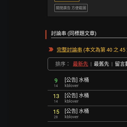
關閉廣告 方便截圖
討論串 (同標題文章)
完整討論串
(本文為第 40 之 45
排序：
最新先
|
最舊先
|
留言
[公告] 水桶
9
kblover
14
[公告] 水桶
13
kblover
14
[公告] 水桶
15
kblover
28