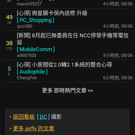
36
march55237
4小時前
,
08/06
[心得] 微星顯卡保內送修 升級
49
[
PC_Shopping
]
70
qoo580
4小時前
,
08/06
[新聞] 8月起已無委員在任 NCC停發手機等電信
設
38
[
MobileComm
]
175
a5687920
5小時前
,
08/06
[心得] 小房間從2.0轉2.1系統的整合心得
5
[
Audiophile
]
5
ChangYee
6小時前
,
08/06
更多 即時熱門文章 >>
‣
返回看板
[
DC
]
攝影
‣
更多 airfly 的文章