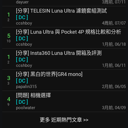
dayuer
3周前
,
07/11
[分享] TELESIN Luna Ultra 濾鏡套組測試
1
[
DC
]
2
ccshboy
4周前
,
07/07
[分享] Luna Ultra 與 Pocket 4P 規格比較和分析
5
[
DC
]
10
ccshboy
1月前
,
06/18
[分享] Insta360 Luna Ultra 開箱及評測
1
[
DC
]
2
ccshboy
1月前
,
06/11
[分享] 黑白的世界[GR4 mono]
3
[
DC
]
3
papalin315
2月前
,
06/05
[問題] 相機選擇
4
[
DC
]
9
poolwater
3月前
,
04/09
更多 近期熱門文章 >>