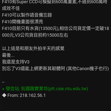
F410有Super CCD可模擬到600萬畫素,不過到600萬時
成效不佳

F410可以製作語音備忘錄

F410開機畫面很漂亮

F410目前只有水貨(13500元),相信公司貨定價一定破18
000元,V3公司貨目前約15000左右

以上這是和朋友外拍半天的感覺

最後...

我還是支持V3

別忘了V3還能上網更新其韌體阿 (其他Canon機子也行)
