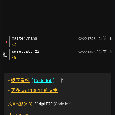
1年前
, 1
MasterChang
02/22 17:26,
F
→
扯
1年前
, 2
sweetcat8422
02/22 18:04,
F
推
私
‣
返回看板
[
CodeJob
]
工作
‣
更多 wu110011 的文章
文章代碼(AID):
#1djpkE7R
(CodeJob)