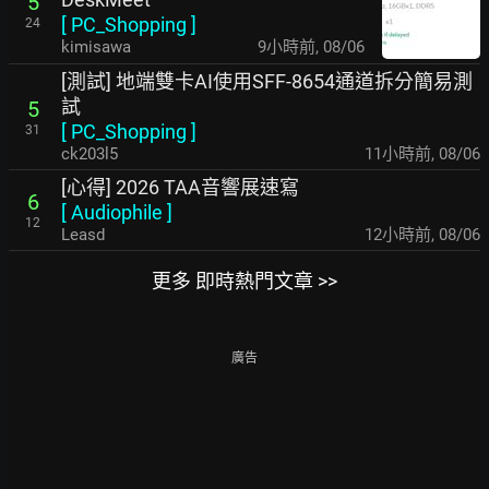
5
[
PC_Shopping
]
24
kimisawa
9小時前
,
08/06
[測試] 地端雙卡AI使用SFF-8654通道拆分簡易測
試
5
[
PC_Shopping
]
31
ck203l5
11小時前
,
08/06
[心得] 2026 TAA音響展速寫
6
[
Audiophile
]
12
Leasd
12小時前
,
08/06
更多 即時熱門文章 >>
廣告