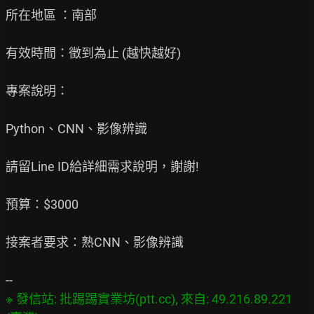
所在地區 ：南部

有效時間：徵到為止 (越快越好)

專案說明：

Python、CNN、影像辨識

請留Line ID給詳細需求說明，謝謝!

預算：$3000

接案者要求：熟CNN、影像辨識

※ 發信站: 批踢踢實業坊(ptt.cc), 來自: 49.216.89.221 