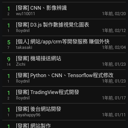
[發案] CNN、影像辨識
1
wu110011
1年前
,
02/20
2
[發案] D3.js 製作數據視覺化圖表
1
lloydnil
1年前
,
02/12
1
[個人] 網站/app/crm等開發服務 賺個外快
5
takasaki
1年前
,
02/04
7
[發案] 機場接送網站
9
Zichi
1年前
,
01/23
14
[發案] Python、CNN、Tensorflow程式修改
1
lloydnil
1年前
,
01/23
1
[發案] TradingView程式開發
1
lloydnil
1年前
,
01/17
2
[發案] 後台網站開發
1
yayahappy96
1年前
,
01/11
1
[發案] 網站製作
1