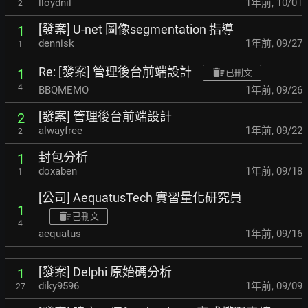
lloydnil
1年前
,
10/01
2
[發案] U-net 圖像segmentation 指導
1
dennisk
1年前
,
09/27
1
Re: [發案] 管理後台前端設計
1
已刪文
4
BBQMEMO
1年前
,
09/26
[發案] 管理後台前端設計
2
alwayfree
1年前
,
09/22
2
封包分析
1
doxaben
1年前
,
09/18
1
[公司] AequatusTech 實習量化研究員
1
已刪文
4
aequatus
1年前
,
09/16
[發案] Delphi 原始碼分析
1
diky9596
1年前
,
09/09
27