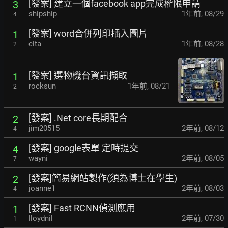
[發案] 建立一個facebook app完成權限申請
3
shipship
1年前
,
08/29
4
[發案] word合併列印插入圖片
1
cita
1年前
,
08/28
2
[發案] 選物機台資訊擷取
1
rocksun
1年前
,
08/21
2
[發案] .Net core長期配合
2
jim20515
2年前
,
08/12
4
[發案] google表單 定時提交
4
wayni
2年前
,
08/05
7
[發案]簡易網站製作(須為博士在學生)
2
joanne1
2年前
,
08/03
4
[發案] Fast RCNN偵測應用
1
lloydnil
2年前
,
07/30
1