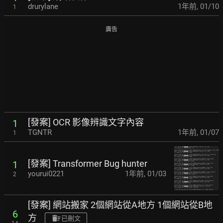
drurylane
1年前
,
01/10
1
廣告
[發案] OCR 影像辨識文字內容
1
TGNTR
1年前
,
01/07
1
[發案] Transformer Bug hunter
1
yourui0221
1年前
,
01/03
2
[發案] 網站搬家 2個網站從A地方 1個網站從B地
6
方
已刪文