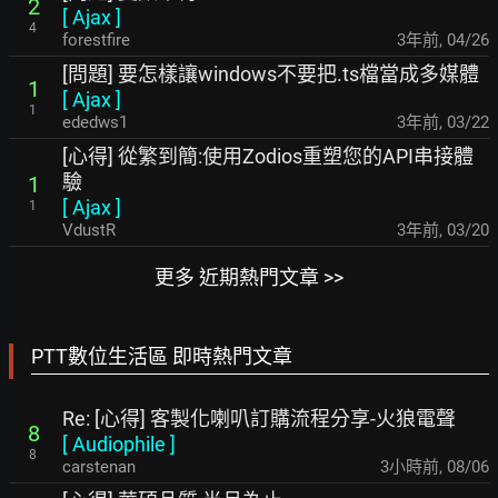
2
[
Ajax
]
4
forestfire
3年前
,
04/26
[問題] 要怎樣讓windows不要把.ts檔當成多媒體
1
[
Ajax
]
1
ededws1
3年前
,
03/22
[心得] 從繁到簡:使用Zodios重塑您的API串接體
驗
1
[
Ajax
]
1
VdustR
3年前
,
03/20
更多 近期熱門文章 >>
PTT數位生活區 即時熱門文章
Re: [心得] 客製化喇叭訂購流程分享-火狼電聲
8
[
Audiophile
]
8
carstenan
3小時前
,
08/06