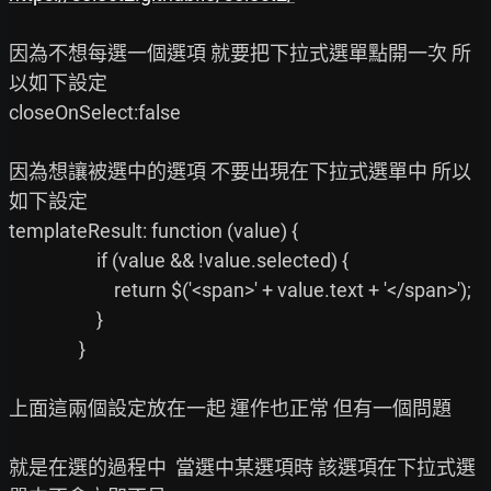
因為不想每選一個選項 就要把下拉式選單點開一次 所
以如下設定

closeOnSelect:false

因為想讓被選中的選項 不要出現在下拉式選單中 所以
如下設定

templateResult: function (value) {

                    if (value && !value.selected) {

                        return $('<span>' + value.text + '</span>');

                    }

                }

上面這兩個設定放在一起 運作也正常 但有一個問題

就是在選的過程中  當選中某選項時 該選項在下拉式選