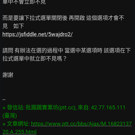
單中不會立即不見

而是要讓下拉式選單關閉後 再開啟 這個選項才會不
https://jsfiddle.net/5wajdro2/
請問 有辦法在選的過程中 當選中某選項時 該選項在下
拉式選單中就立即不見嗎？

謝謝

※ 發信站: 批踢踢實業坊(ptt.cc), 來自: 42.77.165.111 
(臺灣)

※ 文章網址: 
https://www.ptt.cc/bbs/Ajax/M.16823137
20.A.255.html