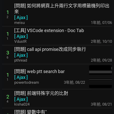
[問題] 如何將網頁上升兩行文字用標籤機列印出
來
1
[
Ajax
]
2
meisu
1年前
,
07/06
[工具] VSCode extension - Doc Tab
1
[
Ajax
]
1
VdustR
2年前
,
10/10
[問題] call api promise改成同步執行
3
[
Ajax
]
6
pthread
2年前
,
09/28
[問題] web ptt search bar
1
[
Ajax
]
1
powertodream
3年前
,
08/22
[問題] 前端特殊字元的比對
2
[
Ajax
]
4
kisha024
3年前
,
08/21
[問題] 變數中有"