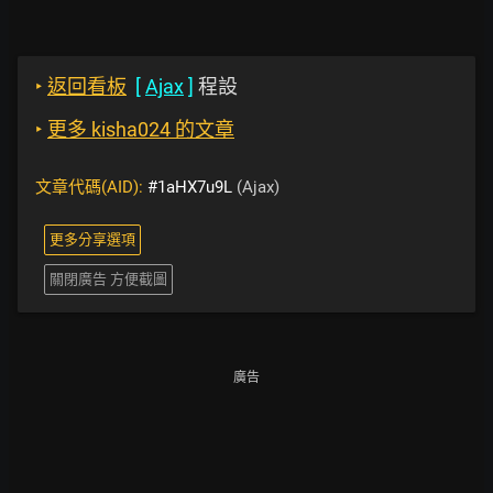
‣
返回看板
[
Ajax
]
程設
‣
更多 kisha024 的文章
文章代碼(AID):
#1aHX7u9L
(Ajax)
更多分享選項
關閉廣告 方便截圖
廣告