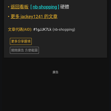
‣
返回看板
[
nb-shopping
]
硬體
‣
更多 jackey1241 的文章
文章代碼(AID):
#1gJJK7Lk
(nb-shopping)
更多分享選項
關閉廣告 方便截圖
廣告