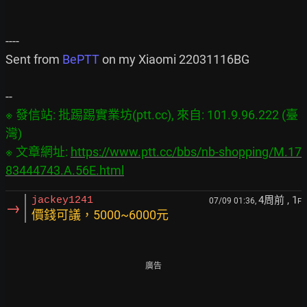
----

Sent from 
BePTT
 on my Xiaomi 22031116BG

※ 發信站: 批踢踢實業坊(ptt.cc), 來自: 101.9.96.222 (臺
灣)

※ 文章網址: 
https://www.ptt.cc/bbs/nb-shopping/M.17
83444743.A.56E.html
4周前
, 1
jackey1241
07/09 01:36,
F
→
價錢可議，5000~6000元
廣告