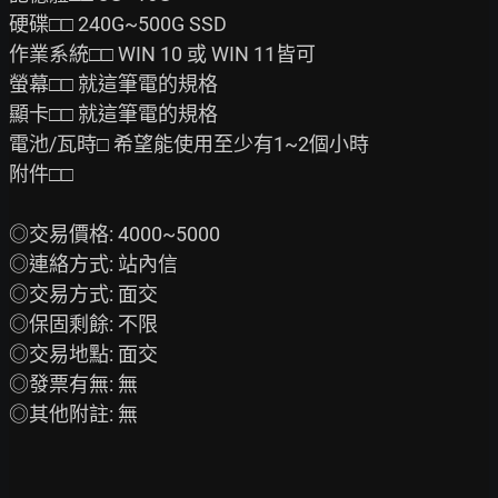
硬碟□□ 240G~500G SSD

作業系統□□ WIN 10 或 WIN 11皆可

螢幕□□ 就這筆電的規格

顯卡□□ 就這筆電的規格

電池/瓦時□ 希望能使用至少有1~2個小時

附件□□

◎交易價格: 4000~5000

◎連絡方式: 站內信

◎交易方式: 面交

◎保固剩餘: 不限

◎交易地點: 面交

◎發票有無: 無

◎其他附註: 無
