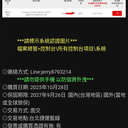
***請標示系統認證圖片***
檔案總管>控制台\所有控制台項目\系統
◎連絡方式: Line:jerry8793214

***請勿提供手機 以防個資外洩***
◎購買日期: 2025年10月28日

◎保固期限: 2027年9月26日  國內(台灣地區) 國外(當地
或全球旅保)

◎交易方式: 面交

◎交易地點:台北捷運藍線

◎發票或購買憑證有無: 有
