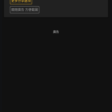
更多分享選項
關閉廣告 方便截圖
廣告