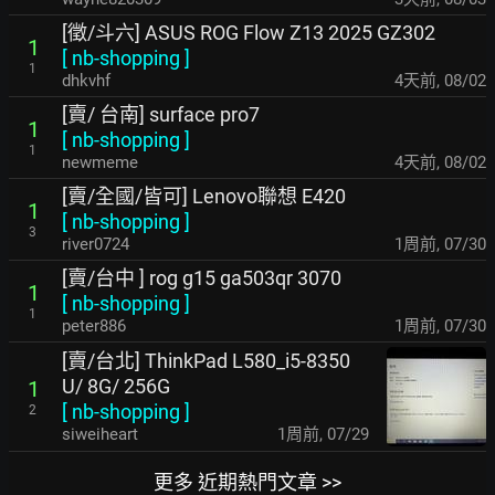
[徵/斗六] ASUS ROG Flow Z13 2025 GZ302
1
[
nb-shopping
]
1
dhkvhf
4天前
,
08/02
[賣/ 台南] surface pro7
1
[
nb-shopping
]
1
newmeme
4天前
,
08/02
[賣/全國/皆可] Lenovo聯想 E420
1
[
nb-shopping
]
3
river0724
1周前
,
07/30
[賣/台中 ] rog g15 ga503qr 3070
1
[
nb-shopping
]
1
peter886
1周前
,
07/30
[賣/台北] ThinkPad L580_i5-8350
U/ 8G/ 256G
1
[
nb-shopping
]
2
siweiheart
1周前
,
07/29
更多 近期熱門文章 >>