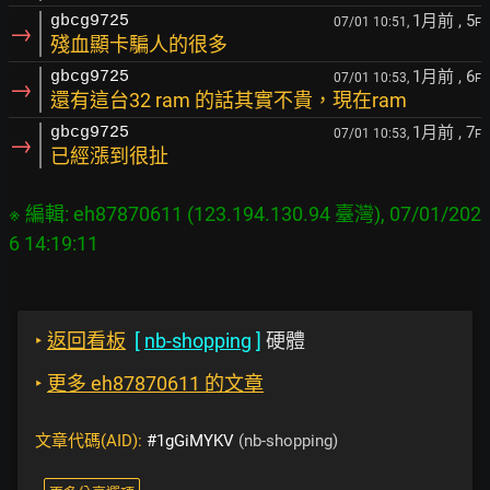
1月前
, 5
gbcg9725
07/01 10:51,
F
→
殘血顯卡騙人的很多
1月前
, 6
gbcg9725
07/01 10:53,
F
→
還有這台32 ram 的話其實不貴，現在ram
1月前
, 7
gbcg9725
07/01 10:53,
F
→
已經漲到很扯
※ 編輯: eh87870611 (123.194.130.94 臺灣), 07/01/202
‣
返回看板
[
nb-shopping
]
硬體
‣
更多 eh87870611 的文章
文章代碼(AID):
#1gGiMYKV
(nb-shopping)