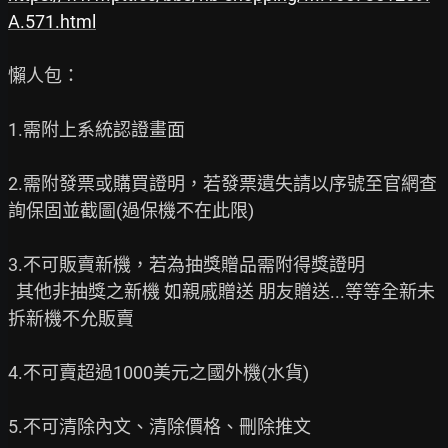
A.571.html
懶人包：

1.需附上系統認證畫面

2.需附發票或購買證明，若發票遺失請以序號至官網查
詢保固並截圖(過保機不在此限)

3.不可販賣新機，若為抽獎贈品需附得獎證明

  其他非抽獎之新機 如親戚贈送 朋友贈送...等等全新未
拆新機不允販賣

4.不可賣超過1000美元之國外機(水貨)

5.不可清除內文、清除價格、刪除推文
