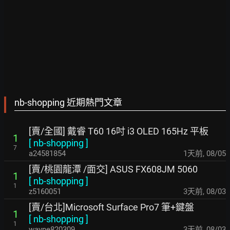
nb-shopping 近期熱門文章
[賣/全國] 戴睿 T60 16吋 i3 OLED 165Hz 平板
1
[
nb-shopping
]
7
a24581854
1天前
,
08/05
[賣/桃園龍潭 /面交] ASUS FX608JM 5060
1
[
nb-shopping
]
1
z5160051
3天前
,
08/03
[賣/台北]Microsoft Surface Pro7 筆+鍵盤
1
[
nb-shopping
]
1
wayne820309
3天前
,
08/03