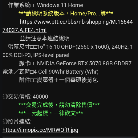
　作業系統□□Windows 11 Home

***請標明系統版本，Home/Pro...等***
https://www.ptt.cc/bbs/nb-shopping/M.15644
74037.A.FE4.html
              並請注意本連結說明

　螢幕尺寸□□16" 16:10 QHD+(2560 x 1600), 240Hz, 1
00% DCI-P3, IPS-level panel

　　　顯卡□□NVIDIA GeForce RTX 5070 8GB GDDR7

電池／瓦時□4-Cell 90Whr Battery (Whr)

　　　附件□□變壓器＋一個華碩後背包

◎交易價格: 40000

***交易完成後，請勿清除售價***
***一元起標，一律砍文***
https://i.mopix.cc/MRWQfR.jpg