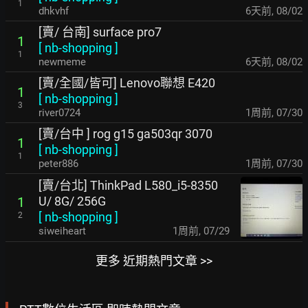
1
dhkvhf
6天前
,
08/02
[賣/ 台南] surface pro7
1
[
nb-shopping
]
1
newmeme
6天前
,
08/02
[賣/全國/皆可] Lenovo聯想 E420
1
[
nb-shopping
]
3
river0724
1周前
,
07/30
[賣/台中 ] rog g15 ga503qr 3070
1
[
nb-shopping
]
1
peter886
1周前
,
07/30
[賣/台北] ThinkPad L580_i5-8350
U/ 8G/ 256G
1
[
nb-shopping
]
2
siweiheart
1周前
,
07/29
更多 近期熱門文章 >>