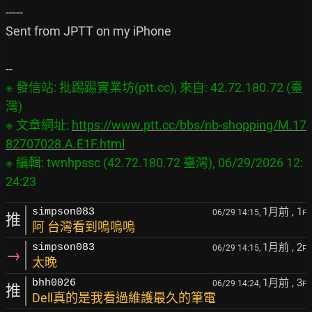
-----

Sent from JPTT on my iPhone

※ 發信站: 批踢踢實業坊(ptt.cc), 來自: 42.72.180.72 (臺
灣)

※ 文章網址: 
https://www.ptt.cc/bbs/nb-shopping/M.17
82707028.A.E1F.html
※ 編輯: twnhpssc (42.72.180.72 臺灣), 06/29/2026 12:
1月前
, 1
simpson083
06/29 14:15,
F
推
阿 台灣看到嗚嗚嗚
1月前
, 2
simpson083
06/29 14:15,
F
→
太晚
1月前
, 3
bhh0026
06/29 14:24,
F
推
Dell真的是我看過維護最久的筆電