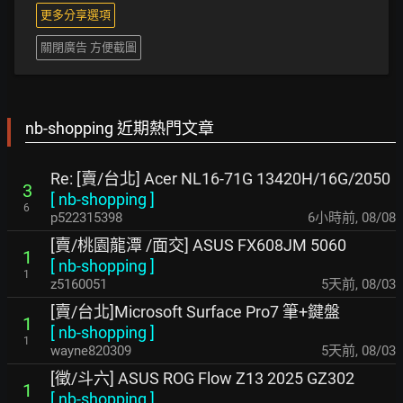
更多分享選項
關閉廣告 方便截圖
nb-shopping 近期熱門文章
Re: [賣/台北] Acer NL16-71G 13420H/16G/2050
3
[
nb-shopping
]
6
p522315398
6小時前
,
08/08
[賣/桃園龍潭 /面交] ASUS FX608JM 5060
1
[
nb-shopping
]
1
z5160051
5天前
,
08/03
[賣/台北]Microsoft Surface Pro7 筆+鍵盤
1
[
nb-shopping
]
1
wayne820309
5天前
,
08/03
[徵/斗六] ASUS ROG Flow Z13 2025 GZ302
1
[
nb-shopping
]