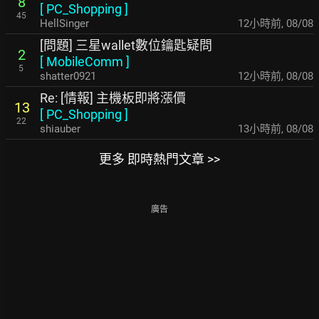
8
[
PC_Shopping
]
45
HellSinger
12小時前
,
08/08
[問題] 三星wallet數位鑰匙疑問
2
[
MobileComm
]
5
shatter0921
12小時前
,
08/08
Re: [情報] 主機板即將漲價
13
[
PC_Shopping
]
22
shiauber
13小時前
,
08/08
更多 即時熱門文章 >>
廣告