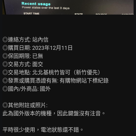
◎連絡方式: 站內信

◎購買日期: 2023年12月11日

◎保固期限: 已無

◎交易方式: 面交

◎交易地點: 北北基桃竹皆可（新竹優先）

◎發票或購買憑證有無: 有購物網站下標紀錄

◎國內/外商品: 國外

◎其他附註或照片:

此為國外版本的機種，因此鍵盤沒有注音。

平時很少使用，電池狀態還不錯。
