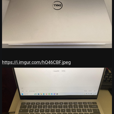
https://i.imgur.com/hQ46CBF.jpeg