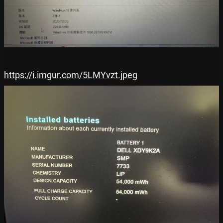
https://i.imgur.com/5LMYvzt.jpeg