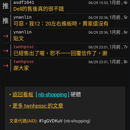
1月前
, 4
asdf1041
06/29 15:53,
F
推
Dell的售後真的很不錯
1月前
, 5
ynanlin
06/29 20:36,
F
推
可惡，我12：20左右進板時，賣家還沒有
1月前
, 6
ynanlin
06/29 20:36,
F
→
貼文
1月前
, 7
twnhpssc
06/29 23:01,
F
→
已經售出了喔，恕不一一回覆信件了，謝
1月前
, 8
twnhpssc
06/29 23:01,
F
→
謝大家
‣
返回看板
[
nb-shopping
]
硬體
‣
更多 twnhpssc 的文章
文章代碼(AID):
#1gGVDKuV
(nb-shopping)