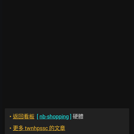
‣
返回看板
[
nb-shopping
]
硬體
‣
更多 twnhpssc 的文章