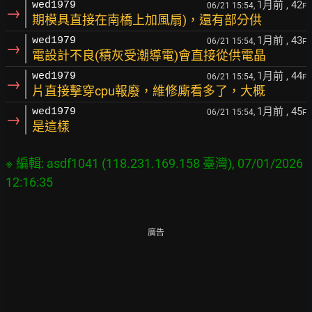
1月前
, 42
wed1979
06/21 15:54,
F
→
期模具直接在南橋上加風扇)，還有部分供
1月前
, 43
wed1979
06/21 15:54,
F
→
電設計不良(積灰受潮導電)會直接從供電晶
1月前
, 44
wed1979
06/21 15:54,
F
→
片直接擊穿cpu報廢，維修廝看多了，大概
1月前
, 45
wed1979
06/21 15:54,
F
→
是這樣
※ 編輯: asdf1041 (118.231.169.158 臺灣), 07/01/2026 
廣告