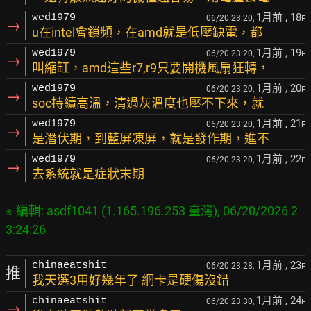
1月前
, 18
wed1979
06/20 23:20,
F
→
u在intel會鎖頻，在amd就是低壓缺電，都
1月前
, 19
wed1979
06/20 23:20,
F
→
叫縮缸，amd這些r7,r9只要開機風扇狂轉，
1月前
, 20
wed1979
06/20 23:20,
F
→
soc持續高溫，清過灰溫度也壓不下來，就
1月前
, 21
wed1979
06/20 23:20,
F
→
是潛伏期，到藍屏凍屏，就是發作期，進不
1月前
, 22
wed1979
06/20 23:20,
F
→
去系統就是症狀末期
※ 編輯: asdf1041 (1.165.196.253 臺灣), 06/20/2026 2
1月前
, 23
chinaeatshit
06/20 23:28,
F
推
我天選3用好幾年了 網卡是硬傷沒錯
1月前
, 24
chinaeatshit
06/20 23:30,
F
→