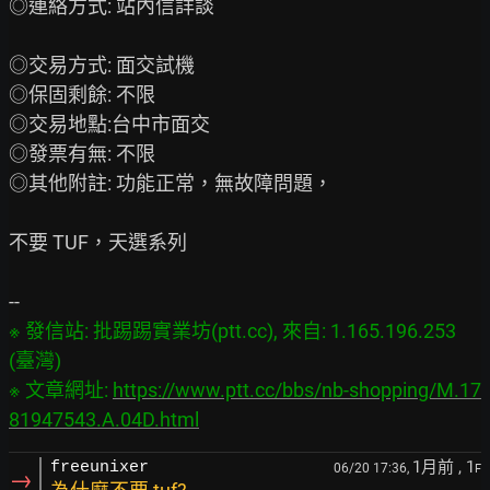
◎連絡方式: 站內信詳談

◎交易方式: 面交試機

◎保固剩餘: 不限

◎交易地點:台中市面交

◎發票有無: 不限

◎其他附註: 功能正常，無故障問題，

不要 TUF，天選系列

※ 發信站: 批踢踢實業坊(ptt.cc), 來自: 1.165.196.253 
(臺灣)

※ 文章網址: 
https://www.ptt.cc/bbs/nb-shopping/M.17
81947543.A.04D.html
1月前
, 1
freeunixer
06/20 17:36,
F
→