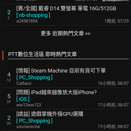
[賣/全國] 戴睿 D14 雙螢幕 筆電 16G/512GB
2
[
nb-shopping
]
2
a24581854
1周前
,
07/29
更多 近期熱門文章 >>
PTT數位生活區 即時熱門文章
[情報] Steam Machine 目前有貨可下單
4
[
PC_Shopping
]
12
Catlaco
16小時前
,
08/07
[問題] iPad越來越像放大版iPhone?
5
[
iOS
]
20
ww12ww123
17小時前
,
08/07
[請益] 遊戲掌機外接GPU選購
2
[
PC_Shopping
]
26
sinclaireche
17小時前
,
08/07