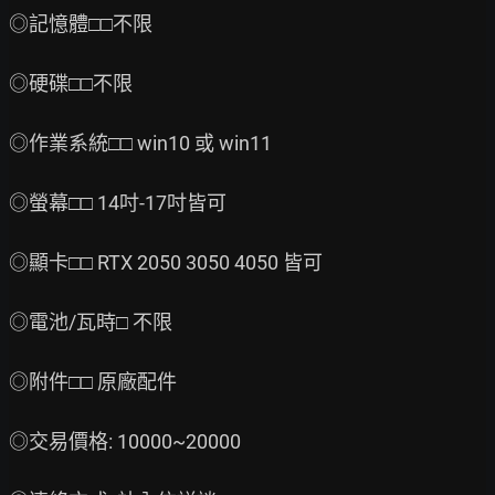
◎記憶體□□不限

◎硬碟□□不限

◎作業系統□□ win10 或 win11

◎螢幕□□ 14吋-17吋皆可

◎顯卡□□ RTX 2050 3050 4050 皆可

◎電池/瓦時□ 不限

◎附件□□ 原廠配件

◎交易價格: 10000~20000
