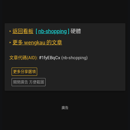
‣
返回看板
[
nb-shopping
]
硬體
‣
更多 wengkau 的文章
文章代碼(AID):
#1fyEBqCx
(nb-shopping)
更多分享選項
關閉廣告 方便截圖
廣告