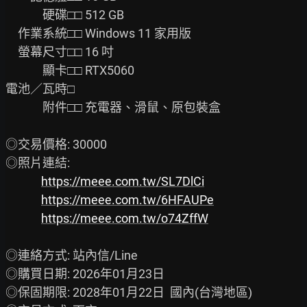
　　　硬碟□□ 512 GB

　作業系統□□ Windows 11 家用版

　螢幕尺寸□□ 16 吋

　　　顯卡□□ RTX5060

電池／瓦時□

　　　附件□□ 充電器、滑鼠、原包裝盒

◎交易價格: 30000

◎照片連結:

https://meee.com.tw/SL7DlCi
https://meee.com.tw/6HFAUPe
https://meee.com.tw/o74ZffW
◎連絡方式: 站內信/Line

◎購買日期: 2026年01月23日

◎保固期限: 2028年01月22日  國內(台灣地區)
