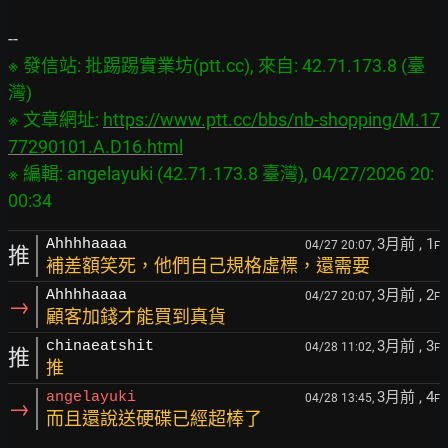
※ 發信站: 批踢踢實業坊(ptt.cc), 來自: 42.71.173.8 (臺
灣)

※ 文章網址: 
https://www.ptt.cc/bbs/nb-shopping/M.17
77290101.A.D16.html
※ 編輯: angelayuki (42.71.173.8 臺灣), 04/27/2026 20:
3月前
, 1
Ahhhhaaaa
04/27 20:07,
F
推
補差額笑死，他們自己規格虛標，還需要
3月前
, 2
Ahhhhaaaa
04/27 20:07,
F
→
顧客加錢才能買到真貨
3月前
, 3
chinaeatshit
04/28 11:02,
F
推
推
3月前
, 4
angelayuki
04/28 13:45,
F
→
而且還說送硬碟已經超棒了