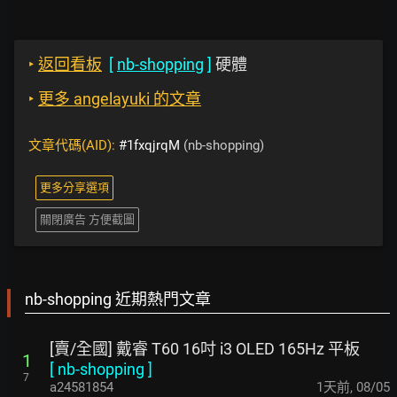
‣
返回看板
[
nb-shopping
]
硬體
‣
更多 angelayuki 的文章
文章代碼(AID):
#1fxqjrqM
(nb-shopping)
更多分享選項
關閉廣告 方便截圖
nb-shopping 近期熱門文章
[賣/全國] 戴睿 T60 16吋 i3 OLED 165Hz 平板
1
[
nb-shopping
]
7
a24581854
1天前
,
08/05