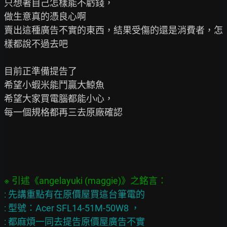
只想著自己怎樣能不虧錢，

做生意真的憑良心啊

賣出這種廣告不實的東西，結果受傷的還是消費者，怎
樣都說不過去吧

目前正準備提告了

希望小蝦米能鬥贏大鯨魚

希望大家買電腦都能小心，

每一個規格都再三去原廠確認

: 先講重點有在原價屋買這台筆電的

: 型號：Acer SFL14-51M-50W8 ，

: 都麻煩一同去提告原價屋廣告不實
