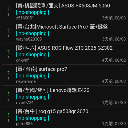
[賣/桃園龍潭 /面交] ASUS FX608JM 5060
1
[
nb-shopping
]
1
z5160051
3天前
,
08/03
[賣/台北]Microsoft Surface Pro7 筆+鍵盤
1
[
nb-shopping
]
1
wayne820309
3天前
,
08/03
[徵/斗六] ASUS ROG Flow Z13 2025 GZ302
1
[
nb-shopping
]
1
dhkvhf
4天前
,
08/02
[賣/ 台南] surface pro7
1
[
nb-shopping
]
1
newmeme
4天前
,
08/02
[賣/全國/皆可] Lenovo聯想 E420
1
[
nb-shopping
]
3
river0724
1周前
,
07/30
[賣/台中 ] rog g15 ga503qr 3070
1
[
nb-shopping
]
1
peter886
1周前
,
07/30