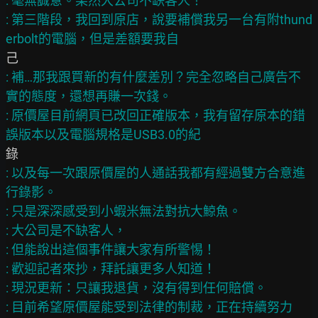
: 毫無誠意。果然大公司不缺客人！

: 第三階段，我回到原店，說要補償我另一台有附thund
: 補…那我跟買新的有什麼差別？完全忽略自己廣告不
實的態度，還想再賺一次錢。

: 原價屋目前網頁已改回正確版本，我有留存原本的錯
: 以及每一次跟原價屋的人通話我都有經過雙方合意進
行錄影。

: 只是深深感受到小蝦米無法對抗大鯨魚。

: 大公司是不缺客人，

: 但能說出這個事件讓大家有所警惕！

: 歡迎記者來抄，拜託讓更多人知道！

: 現況更新：只讓我退貨，沒有得到任何賠償。
