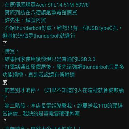
: 在原價屋購買Acer SFL14-51M-50W8

: 實際到訪在八德旗艦筆電館購買

: 許先生，綽號阿貿

: 介紹thunderbolt好處，雖然只有一個USB typeC孔，
: 購買。

: 結果回家使用後發現只是普通的USB 3.0

: 打電話通知原價屋後，原先還強調thunderbolt只是多
: 的差別才消停。（如果不知道的人在這裡就會被欺騙
了

: 第二階段，李店長電話聯繫我，說要送我1TB的硬碟