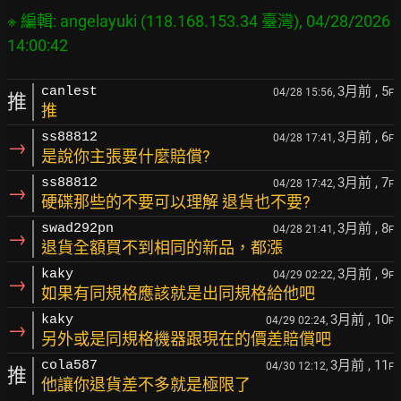
※ 編輯: angelayuki (118.168.153.34 臺灣), 04/28/2026 
3月前
, 5
canlest
04/28 15:56,
F
推
推
3月前
, 6
ss88812
04/28 17:41,
F
→
是說你主張要什麼賠償?
3月前
, 7
ss88812
04/28 17:42,
F
→
硬碟那些的不要可以理解 退貨也不要?
3月前
, 8
swad292pn
04/28 21:41,
F
→
退貨全額買不到相同的新品，都漲
3月前
, 9
kaky
04/29 02:22,
F
→
如果有同規格應該就是出同規格給他吧
3月前
, 10
kaky
04/29 02:24,
F
→
另外或是同規格機器跟現在的價差賠償吧
3月前
, 11
cola587
04/30 12:12,
F
推
他讓你退貨差不多就是極限了