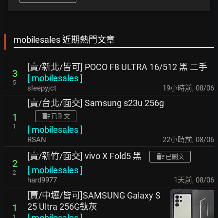
mobilesales 近期熱門文章
[賣/新北/皆可] POCO F8 ULTRA 16/512 黑 二手
3
[
mobilesales
]
5
sleepyjct
19小時前
,
08/06
[賣/台北/面交] Samsung s23u 256g
1
已刪文
1
[
mobilesales
]
RSAN
22小時前
,
08/06
[賣/新竹/面交] vivo X Fold5 黑
已刪文
2
[
mobilesales
]
2
hard9977
1天前
,
08/06
[賣/中壢/皆可]SAMSUNG Galaxy S
25 Ultra 256G鈦灰
1
[
mobilesales
]
1