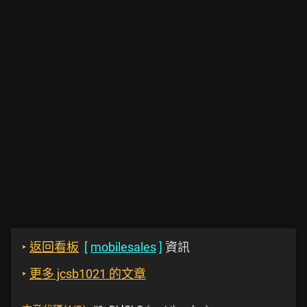
‣
返回看板
[
mobilesales
]
資訊
‣
更多 jcsb1021 的文章