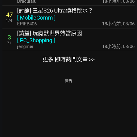
Draculalu
18小時前
,
08/06
[討論] 三星S26 Ultra價格跳水？
47
[
MobileComm
]
174
EPIRB406
18小時前
,
08/06
[請益] 玩魔獸世界熱當原因
3
[
PC_Shopping
]
71
jengmei
18小時前
,
08/06
更多 即時熱門文章 >>
廣告