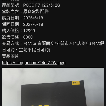
產品型號：POCO F7 12G/512G

盒裝內含：原廠盒裝配件

購買日期：2026/6/18

保固日期：2027/6/18

購入價格：12999

欲售價格：8800

交易方式：台北 or 宜蘭面交/外縣市7-11店到店(台北假
日可約、宜蘭平假日可約)

https://i.imgur.com/24nrZ2W.jpeg