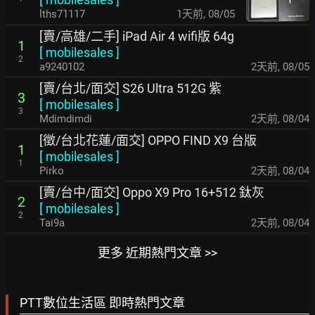
lths71117
1天前
,
08/05
[賣/高雄/二手] iPad Air 4 wifi版 64g
1
[
mobilesales
]
2
a9240102
2天前
,
08/05
[賣/台北/面交] S26 Ultra 512G 紫
3
[
mobilesales
]
3
Mdimdimdi
2天前
,
08/04
[徵/台北花蓮/面交] OPPO FIND X9 台版
1
[
mobilesales
]
1
Pirko
2天前
,
08/04
[賣/台中/面交] Oppo X9 Pro 16+512 鈦灰
2
[
mobilesales
]
2
Tai9a
2天前
,
08/04
更多 近期熱門文章 >>
PTT數位生活區 即時熱門文章