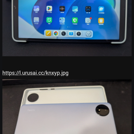
https://l.urusai.cc/knxyp.jpg