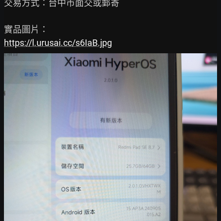
交易方式：台中市面交或郵寄

https://l.urusai.cc/s6IaB.jpg