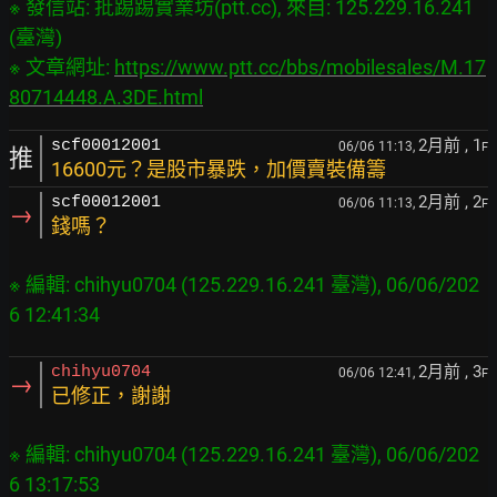
※ 發信站: 批踢踢實業坊(ptt.cc), 來自: 125.229.16.241 
(臺灣)

※ 文章網址: 
https://www.ptt.cc/bbs/mobilesales/M.17
80714448.A.3DE.html
2月前
, 1
scf00012001
06/06 11:13,
F
推
16600元？是股市暴跌，加價賣裝備籌
2月前
, 2
scf00012001
06/06 11:13,
F
→
錢嗎？
※ 編輯: chihyu0704 (125.229.16.241 臺灣), 06/06/202
2月前
, 3
chihyu0704
06/06 12:41,
F
→
已修正，謝謝
※ 編輯: chihyu0704 (125.229.16.241 臺灣), 06/06/202
6 13:17:53
