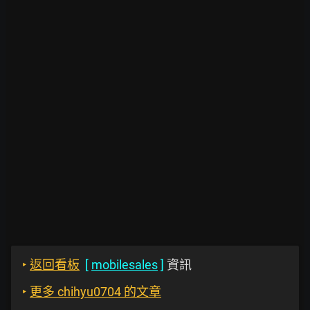
‣
返回看板
[
mobilesales
]
資訊
‣
更多 chihyu0704 的文章