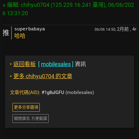
※ 編輯: chihyu0704 (125.229.16.241 臺灣), 06/06/202
2月前
, 4
superbabaya
06/06 14:50,
F
推
哈哈
‣
返回看板
[
mobilesales
]
資訊
‣
更多 chihyu0704 的文章
文章代碼(AID):
#1g8ulGFU
(mobilesales)
更多分享選項
關閉廣告 方便截圖