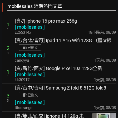
mobilesales 近期熱門文章
[賣//] Iphone 16 pro max 256g
1
[
mobilesales
]
1
z265314x
18小時前
,
08/09
[賣/台北/皆可] Ipad 11 A16 Wifi 128G （藍or銀
2
已刪文
3
[
mobilesales
]
candyyu
1天前
,
08/08
[賣/新竹/面交] Google Pixel 10a 128G全新
1
[
mobilesales
]
1
kk30917
1天前
,
08/08
[賣/台中/皆可] Samsung Z fold 8 512G fold8
3
已刪文
5
[
mobilesales
]
itisorange
1天前
,
08/08
[賣/雙北/面交] iphone 14 128g 未