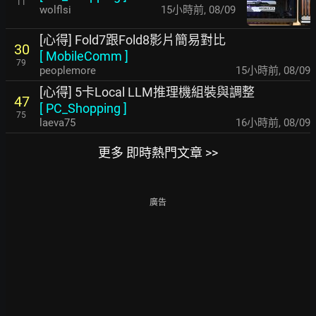
11
wolflsi
15小時前
,
08/09
[心得] Fold7跟Fold8影片簡易對比
30
[
MobileComm
]
79
peoplemore
15小時前
,
08/09
[心得] 5卡Local LLM推理機組裝與調整
47
[
PC_Shopping
]
75
laeva75
16小時前
,
08/09
更多 即時熱門文章 >>
廣告