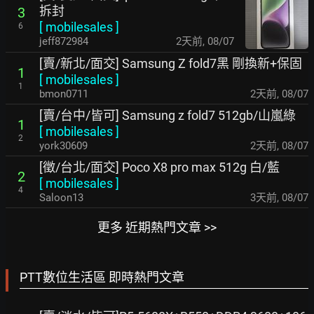
拆封
3
[
mobilesales
]
6
jeff872984
2天前
,
08/07
[賣/新北/面交] Samsung Z fold7黑 剛換新+保固
1
[
mobilesales
]
1
bmon0711
2天前
,
08/07
[賣/台中/皆可] Samsung z fold7 512gb/山嵐綠
1
[
mobilesales
]
2
york30609
2天前
,
08/07
[徵/台北/面交] Poco X8 pro max 512g 白/藍
2
[
mobilesales
]
4
Saloon13
3天前
,
08/07
更多 近期熱門文章 >>
PTT數位生活區 即時熱門文章