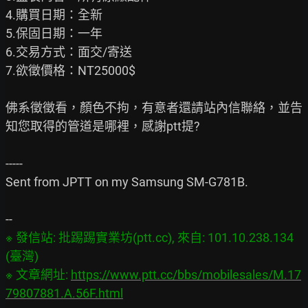
4.購買日期：全新

5.保固日期：一年

6.交易方式：面交/寄送

7.欲徵價格：NT25000$

佛系徵徵看，顏色不拘，有意者還請站內信聯絡，並告
知您取得的管道是哪裡，感謝ptt提?

-----

Sent from JPTT on my Samsung SM-G781B.

※ 發信站: 批踢踢實業坊(ptt.cc), 來自: 101.10.238.134 
(臺灣)

※ 文章網址: 
https://www.ptt.cc/bbs/mobilesales/M.17
79807881.A.56F.html