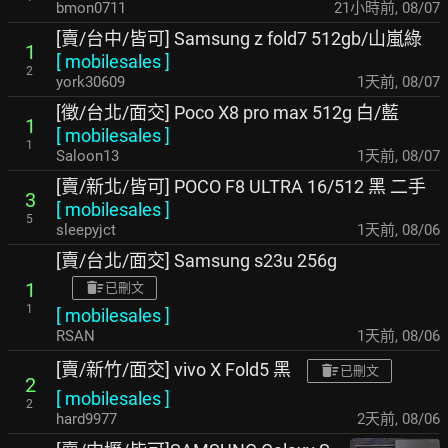
bmon0711
21小時前
,
08/07
[賣/台中/皆可] Samsung z fold7 512gb/山嵐綠
1
[
mobilesales
]
2
york30609
1天前
,
08/07
[徵/台北/面交] Poco X8 pro max 512g 白/藍
1
[
mobilesales
]
1
Saloon13
1天前
,
08/07
[賣/新北/皆可] POCO F8 ULTRA 16/512 黑 二手
3
[
mobilesales
]
5
sleepyjct
1天前
,
08/06
[賣/台北/面交] Samsung s23u 256g
1
已刪文
1
[
mobilesales
]
RSAN
1天前
,
08/06
[賣/新竹/面交] vivo X Fold5 黑
已刪文
2
[
mobilesales
]
2
hard9977
2天前
,
08/06