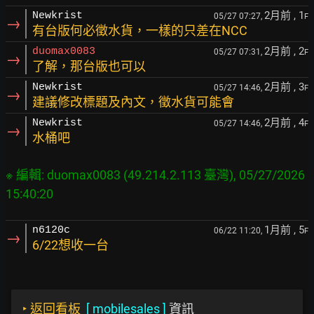
2月前
, 1
Newkrist
05/27 07:27,
F
→
有台版何必徵水貨，一樣的只差在NCC
2月前
, 2
duomax0083
05/27 07:31,
F
→
了解，那台版也可以
2月前
, 3
Newkrist
05/27 14:46,
F
→
建議修改標題及內文，徵水貨可能會
2月前
, 4
Newkrist
05/27 14:46,
F
→
水桶吧
※ 編輯: duomax0083 (49.214.2.113 臺灣), 05/27/2026 
1月前
, 5
n6120c
06/22 11:20,
F
→
6/22想收一台
‣
返回看板
[
mobilesales
]
資訊