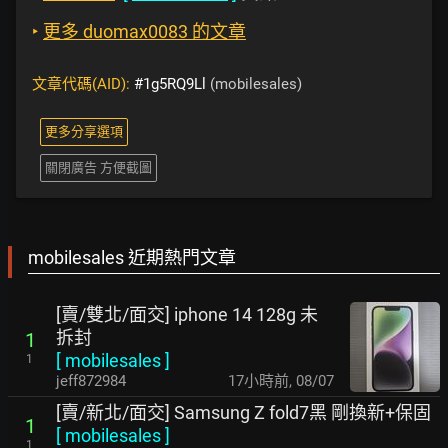
‣
更多 duomax0083 的文章
文章代碼(AID):
#1g5RQ9Ll
(mobilesales)
更多分享選項
關閉廣告 方便截圖
mobilesales 近期熱門文章
[賣/雙北/面交] iphone 14 128g 未
拆封
1
[
mobilesales
]
1
jeff872984
17小時前
,
08/07
[賣/新北/面交] Samsung Z fold7黑 剛換新+保固
1
[
mobilesales
]
1