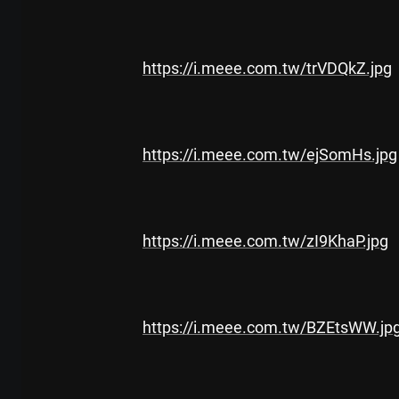
https://i.meee.com.tw/trVDQkZ.jpg
https://i.meee.com.tw/ejSomHs.jpg
https://i.meee.com.tw/zI9KhaP.jpg
https://i.meee.com.tw/BZEtsWW.jp