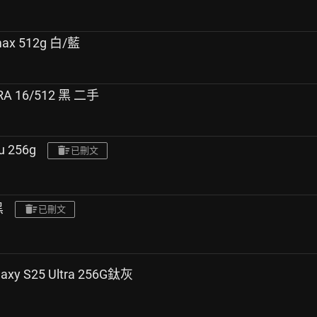
max 512g 白/藍
RA 16/512 黑 二手
 256g
已刪文
黑
已刪文
y S25 Ultra 256G鈦灰