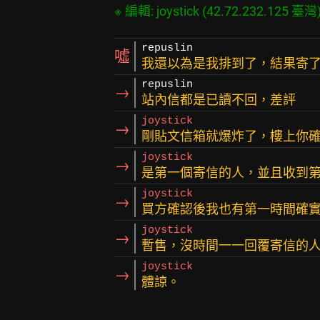
repuslin
噓
我還以為是我排到了，結果寄
repuslin
→
站內信都是已讀不回，差評
joystick
→
剛貼文信箱就爆炸了，樓上你
joystick
→
是第一個寄信的人，並且收到
joystick
→
買方確認後我也有第一時間確
joystick
→
暫售，沒時間一一回覆寄信的
joystick
→
體諒。