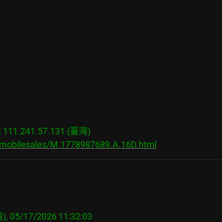
11.241.57.131 (臺灣)

s/mobilesales/M.1778987689.A.16D.html
, 05/17/2026 11:32:03
