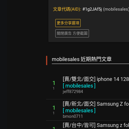
文章代碼(AID):
#1g2JAf5j
(mobilesales
更多分享選項
關閉廣告 方便截圖
mobilesales 近期熱門文章
[賣/雙北/面交] iphone 14 1
1
[
mobilesales
]
1
jeff872984
[賣/新北/面交] Samsung Z 
1
[
mobilesales
]
1
bmon0711
[賣/台中/皆可] Samsung z f