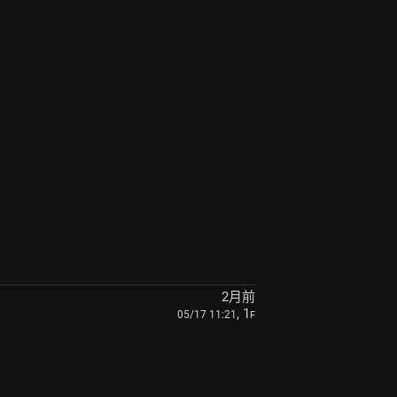
2月前
, 1
05/17 11:21
F