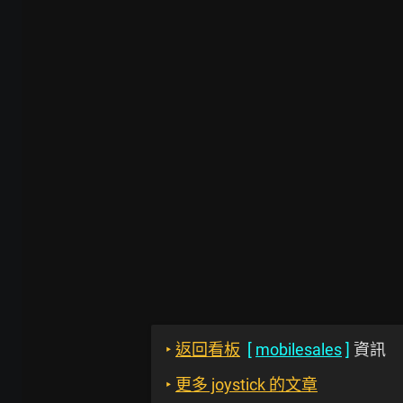
‣
返回看板
[
mobilesales
]
資訊
‣
更多 joystick 的文章