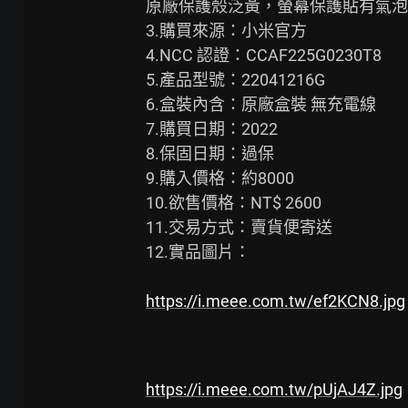
原廠保護殼泛黃，螢幕保護貼有氣泡
3.購買來源：小米官方

4.NCC 認證：CCAF225G0230T8

5.產品型號：22041216G

6.盒裝內含：原廠盒裝 無充電線

7.購買日期：2022

8.保固日期：過保

9.購入價格：約8000

10.欲售價格：NT$ 2600

11.交易方式：賣貨便寄送

12.實品圖片：

https://i.meee.com.tw/ef2KCN8.jpg
https://i.meee.com.tw/pUjAJ4Z.jpg