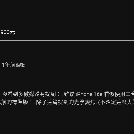
21900元
, 1年前
編輯
到多數媒體有提到：. 雖然 iPhone 16e 看似使用二合
以前的標準版：. 除了這篇提到的光學變焦. (不確定這麼大