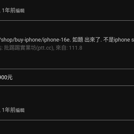
, 1年前
編輯
/shop/buy-iphone/iphone-16e.
 如題 出來了. 不是iphone se
:
批踢踢實業坊(ptt.cc),
來自:
111.8
1900元
, 1年前
編輯