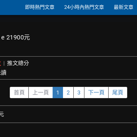
即時熱門文章
24小時內熱門文章
最新文章
 e 21900元
數
|
推文總分
未讀
首頁
上一頁
1
2
3
下一頁
尾頁
0元