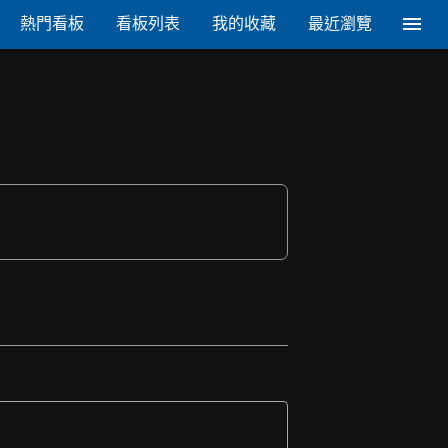
熱門看板
看板列表
我的收藏
最近瀏覽