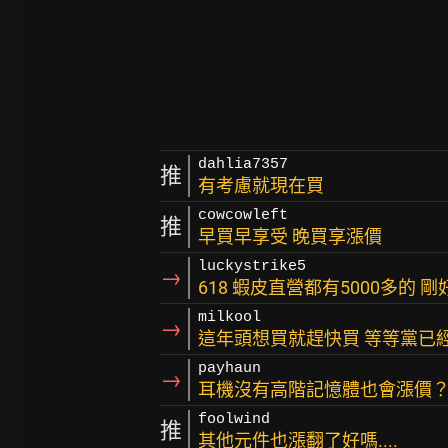
dahlia7357
推
有考慮就現在買
cowcowleft
推
早買早享受 晚買享漲價
luckystrike5
→
618 蝦皮直營都有5000多的 
milkool
→
這年頭想買就趕快買 等等黨已
payhaun
→
耳機沒有高階記憶體也會漲價
foolwind
推
其他元件也漲翻了好嗎....