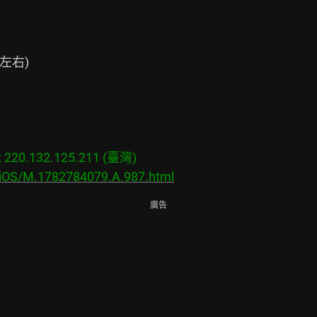
右)

20.132.125.211 (臺灣)

s/iOS/M.1782784079.A.987.html
廣告