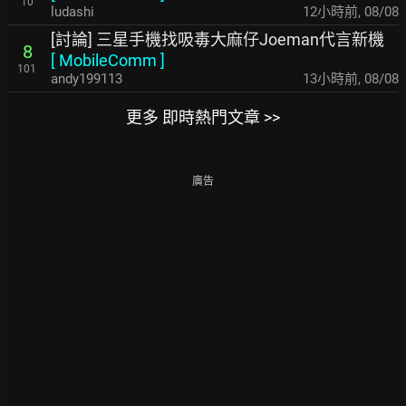
10
ludashi
12小時前
,
08/08
[討論] 三星手機找吸毒大麻仔Joeman代言新機
8
[
MobileComm
]
101
andy199113
13小時前
,
08/08
更多 即時熱門文章 >>
廣告