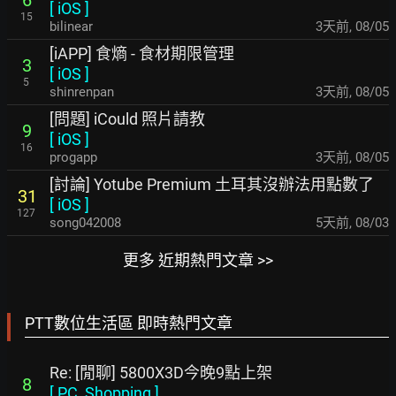
6
[
iOS
]
15
bilinear
3天前
,
08/05
[iAPP] 食熵 - 食材期限管理
3
[
iOS
]
5
shinrenpan
3天前
,
08/05
[問題] iCould 照片請教
9
[
iOS
]
16
progapp
3天前
,
08/05
[討論] Yotube Premium 土耳其沒辦法用點數了
31
[
iOS
]
127
song042008
5天前
,
08/03
更多 近期熱門文章 >>
PTT數位生活區 即時熱門文章
Re: [閒聊] 5800X3D今晚9點上架
8
[
PC_Shopping
]