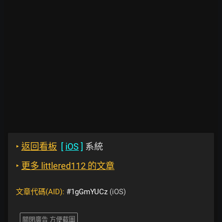
‣
返回看板
[
iOS
]
系統
‣
更多 littlered112 的文章
文章代碼(AID):
#1gGmYUCz
(iOS)
關閉廣告 方便截圖