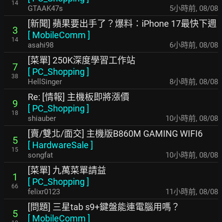
14
GTAAK47s
5小時前
,
08/08
[新聞] 蘋果要出手了？爆料：iPhone 17最快下週
3
[
MobileComm
]
14
asahi98
6小時前
,
08/08
[菜單] 250K深度學習工作站
7
[
PC_Shopping
]
38
HellSinger
8小時前
,
08/08
Re: [情報] 主機板即將漲價
9
[
PC_Shopping
]
18
shiauber
10小時前
,
08/08
[賣/雙北/面交] 主機版B860M GAMING WIFI6
5
[
HardwareSale
]
15
songfat
10小時前
,
08/08
[菜單] 九萬菜單請益
1
[
PC_Shopping
]
66
felixr0123
11小時前
,
08/08
[問題] 三星tab s9+鍵盤能連電腦用嗎？
5
[
MobileComm
]