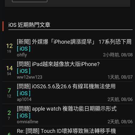
iOS 近期熱門文章
[新聞] 外媒爆「iPhone調漲提早」 17系列恐下周
12
[
iOS
]
19
ohfly
2小時前
,
08/08
[問題] iPad越來越像放大版iPhone?
14
[
iOS
]
54
ww12ww123
1天前
,
08/07
[問題] iOS26.5.6及26.6 有線耳機無法使用
7
[
iOS
]
12
ap1014
2天前
,
08/06
[問題] apple watch 複雜功能日期顯示形式
2
[
iOS
]
7
omniallme
2天前
,
08/06
Re: [問題] Touch ID壞掉導致無法轉移手機