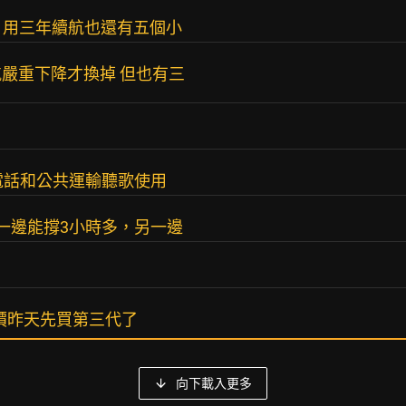
時 用三年續航也還有五個小
嚴重下降才換掉 但也有三
車講電話和公共運輸聽歌使用
一邊能撐3小時多，另一邊
怕漲價昨天先買第三代了
向下載入更多