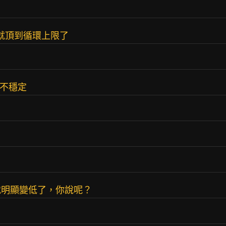
快就頂到循環上限了
很不穩定
就明顯變低了，你說呢？