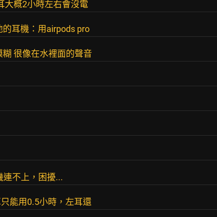
耳大概2小時左右會沒電
機：用airpods pro
模糊 很像在水裡面的聲音
機連不上，困擾...
只能用0.5小時，左耳還