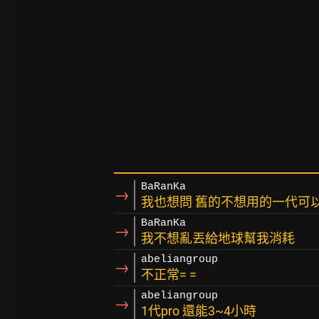
BaRanKa
→
我也想問 舊的不想用的一代可
BaRanKa
→
我不想亂丟給地球幫我消耗
abeliangroup
→
不正常= =
abeliangroup
→
1代pro 還能3~4小時