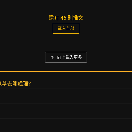
還有 46 則推文
載入全部
向上載入更多
以拿去哪處理?