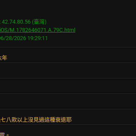
2.74.80.56 (臺灣)

s/iOS/M.1782646071.A.79C.html
六年
過七八款以上沒見過這種衰退耶
充電。