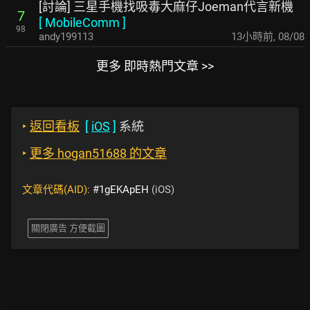
[討論] 三星手機找吸毒大麻仔Joeman代言新機
7
[
MobileComm
]
98
andy199113
13小時前
,
08/08
更多 即時熱門文章 >>
‣
返回看板
[
iOS
]
系統
‣
更多 hogan51688 的文章
文章代碼(AID):
#1gEKApEH
(iOS)
關閉廣告 方便截圖