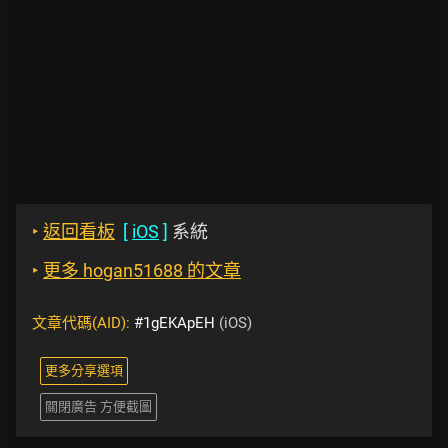
‣
返回看板
[
iOS
]
系統
‣
更多 hogan51688 的文章
文章代碼(AID):
#1gEKApEH
(iOS)
更多分享選項
關閉廣告 方便截圖