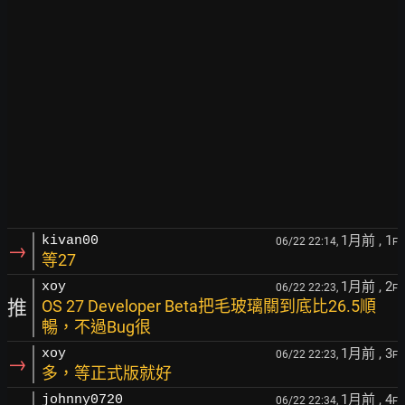
1月前
, 1
kivan00
06/22 22:14,
F
→
等27
1月前
, 2
xoy
06/22 22:23,
F
推
OS 27 Developer Beta把毛玻璃關到底比26.5順
暢，不過Bug很
1月前
, 3
xoy
06/22 22:23,
F
→
多，等正式版就好
1月前
, 4
johnny0720
06/22 22:34,
F