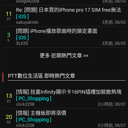
song042008
3天前
,
08/03
Re: [問題] 日本買的iPhone pro 17 SIM free無法
11
[
iOS
]
37
sakuyakinki
3天前
,
08/03
[問題] iPhone播放歌曲時的鎖定畫面
3
[
iOS
]
6
SLK55
3天前
,
08/03
更多 近期熱門文章 >>
PTT數位生活區 即時熱門文章
[情報] 技嘉Infinity顯示卡16PIN插槽加裝散熱塊
13
[
PC_Shopping
]
22
click2258
2小時前
,
08/07
[情報] 主機板即將漲價
20
[
PC_Shopping
]
50
click2258
2小時前
,
08/07