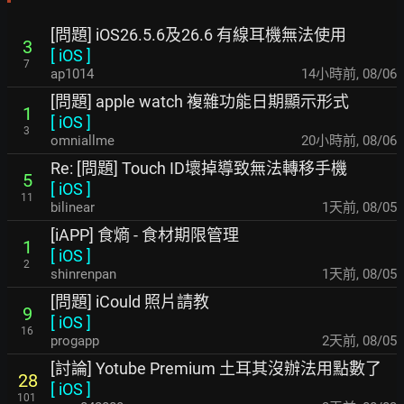
[問題] iOS26.5.6及26.6 有線耳機無法使用
3
[
iOS
]
7
ap1014
14小時前
,
08/06
[問題] apple watch 複雜功能日期顯示形式
1
[
iOS
]
3
omniallme
20小時前
,
08/06
Re: [問題] Touch ID壞掉導致無法轉移手機
5
[
iOS
]
11
bilinear
1天前
,
08/05
[iAPP] 食熵 - 食材期限管理
1
[
iOS
]
2
shinrenpan
1天前
,
08/05
[問題] iCould 照片請教
9
[
iOS
]
16
progapp
2天前
,
08/05
[討論] Yotube Premium 土耳其沒辦法用點數了
28
[
iOS
]
101