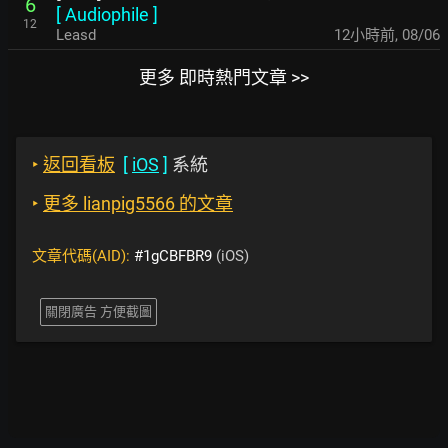
6
[
Audiophile
]
12
Leasd
12小時前
,
08/06
更多 即時熱門文章 >>
‣
返回看板
[
iOS
]
系統
‣
更多 lianpig5566 的文章
文章代碼(AID):
#1gCBFBR9
(iOS)
關閉廣告 方便截圖