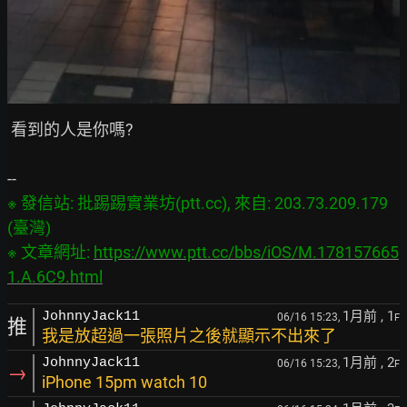
 看到的人是你嗎?

※ 發信站: 批踢踢實業坊(ptt.cc), 來自: 203.73.209.179 
(臺灣)

※ 文章網址: 
https://www.ptt.cc/bbs/iOS/M.178157665
1.A.6C9.html
1月前
, 1
JohnnyJack11
06/16 15:23,
F
推
我是放超過一張照片之後就顯示不出來了
1月前
, 2
JohnnyJack11
06/16 15:23,
F
→
iPhone 15pm watch 10