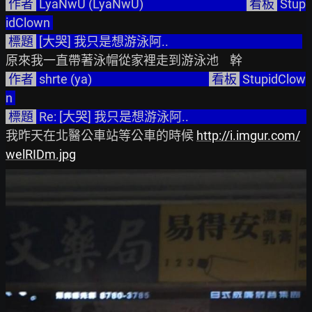
 作者 
 LyaNwU (LyaNwU)                                     
 看板 
 Stup
idClown 
 標題 
 [大哭] 我只是想游泳阿..                                                
 作者 
 shrte (ya)                                          
 看板 
 StupidClow
n 
 標題 
 Re: [大哭] 我只是想游泳阿..                                            
我昨天在北醫公車站等公車的時候 
http://i.imgur.com/
welRIDm.jpg