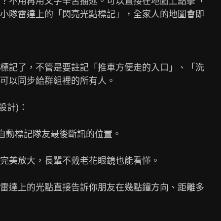
？不用再用文字辛苦描述。可以直接在地圖上點擊「

小隊雷達上的「閃亮光點標記」，全家人的地圖會即

標記了，不管是要註記「推車方便走的入口」、「洗

可以同步給群組裡的所有人。

，自動標記隊友最後斷訊的位置。

完美放大，長輩不戴老花眼鏡也能看懂。

雷達上的光點直接告訴你朋友在幾點鐘方向、距離多
