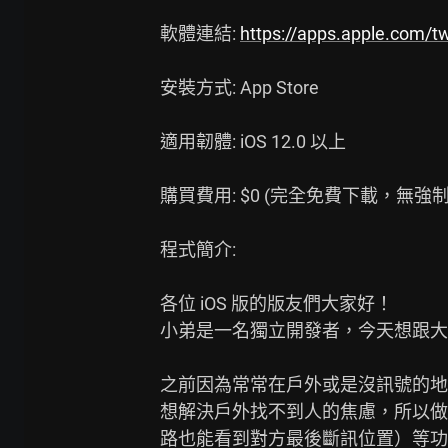
軟體連結: 
https://apps.apple.com/
安裝方式: App Store

適用韌體: iOS 12.0 以上

購買費用: $0 (完全免費下載，無強制
程式簡介:

各位 iOS 版的版友們大家好！

小弟是一名獨立開發者，今天想跟大家
之前因為常常在戶外或是沒訊號的地方
想解決戶外找不到人的焦慮，所以做
路也能看到對方最後斷訊位置）等功