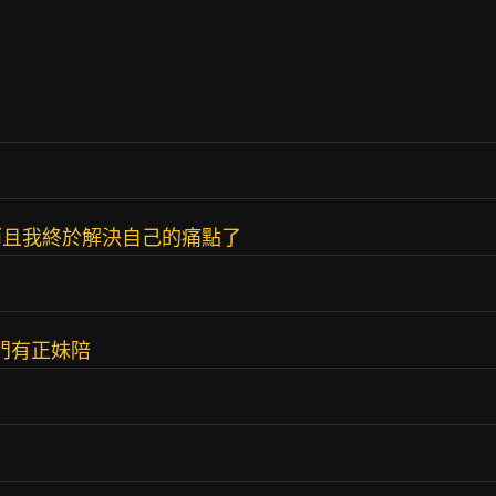
而且我終於解決自己的痛點了
門有正妹陪