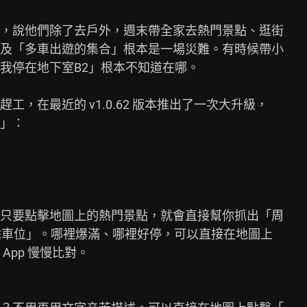
，說他們除了去戶外，週末帶全家去熱門景點、逛街

及「多車出遊的集合」根本是一場災難。有時候帶小

我停在地下室B2」根本不知道在哪。

，在最近的 v1.0.62 版本推出了一次大升級，

」：

只要點擊地圖上的熱門景點，就會直接幫你抓出「周

剩餘車位」。哪裡爆滿、哪裡好停，可以直接在地圖上

pp 慢慢比對。
