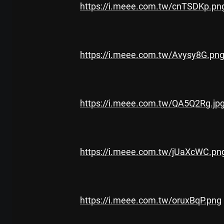
https://i.meee.com.tw/cnTSDKp.pn
https://i.meee.com.tw/Avysy8G.pn
https://i.meee.com.tw/QA5Q2Rg.jp
https://i.meee.com.tw/jUaXcWC.pn
https://i.meee.com.tw/oruxBqP.png