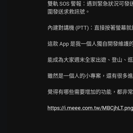
雙軌 SOS 警報：遇到緊急狀況可發
圍發送求救訊號。

內建對講機 (PTT)：直接按著螢幕
這款 App 是我一個人獨自開發維
能成為大家週末全家出遊、登山、逛
雖然是一個人的小專案，還有很多進步
覺得有哪些需要增加的功能，都非常
https://i.meee.com.tw/MBCjhLT.pn