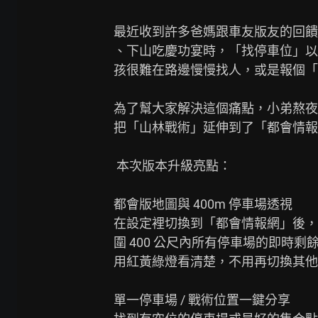
最近收到許多爸媽跟車友版友的回饋
、下山吃慶功宴時，「找停車位」以
孩很難在路邊慢慢找人，或是報個「
為了幫大家解決這個痛點，小弟熬夜趕工
把「山林戰術」延伸到了「都會情報
 本次版本升級亮點：

都會版地圖與 400m 停車場透視

在設定裡切換到「都會情報網」後，
圍 400 公尺內所有停車場的即時
用紅黃綠燈看清楚，不用再切換其他 A
單一停車場 / 戰術位置一鍵分享
