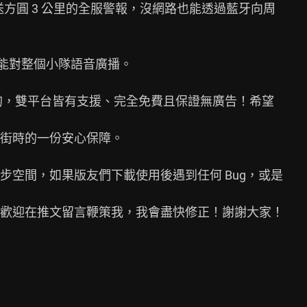
送方圓 3 公里的全服警報，沒網路也能透過藍牙向周

就能對整個小隊語音廣播。

護的，雙平台皆有支援、完全免費且保證無廣告！希望

街時的一份安心保障。

空間，如果版友們下載使用後遇到任何 Bug，或是

歡迎在推文留言鞭策我，我會盡快修正！謝謝大家！

g