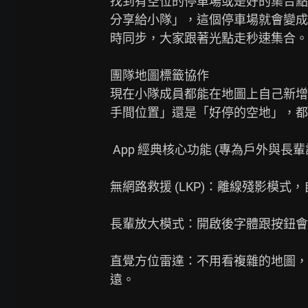
找到有空位的停車場或是好的集合點
分享給小隊」，這個停車場就會變成
時同步，大家跟著光點走秒速集合。

團隊地圖標籤協作

現在小隊成員都能在地圖上自己新增
手間位置」還是「好停的空地」，都
 App 經典核心功能 (專為戶外與長輩設計)：

無網路救援 (LKP)：離線殘影模式
長輩放大模式：開啟後字體跟按鈕會
直覺方位雷達：不用看複雜的地圖，
遠。
