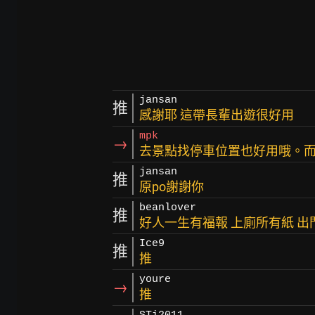
jansan
推
感謝耶 這帶長輩出遊很好用
mpk
→
去景點找停車位置也好用哦。
jansan
推
原po謝謝你
beanlover
推
好人一生有福報 上廁所有紙 出
Ice9
推
推
youre
→
推